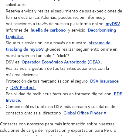
solicitudes
Reserva envíos y realiza el seguimiento de sus expediciones de
forma electrónica. Además, puedes recibir informes y
myDSV
notificaciones a través de nuestra plataforma online
huella de carbono
Decarbonising
Informes de
y servicio
Logistics
.
sistema de
Sigue tus envíos online a través de nuestro
tracking de myDSV
.¡Puedes realizar seguimiento online en
nuestra web en tan solo 1 “click”!
Operador Económico Autorizado (OEA)
DSV es
.
Realizamos la gestión de tus trámites aduaneros con la
máxima eficiencia
DSV Insurance
Protección de tus mercancías con el seguro
DSV Protect
y
.
PDF
Posibilidad de recibir tus facturas en formato digital con
Invoice
.
Conoce cuál es tu oficina DSV más cercana y sus datos de
Global Office Finder
contacto gracias al directorio
Contacta con nosotros para más información sobre nuestras
soluciones de carga de importación y exportación para Perú o