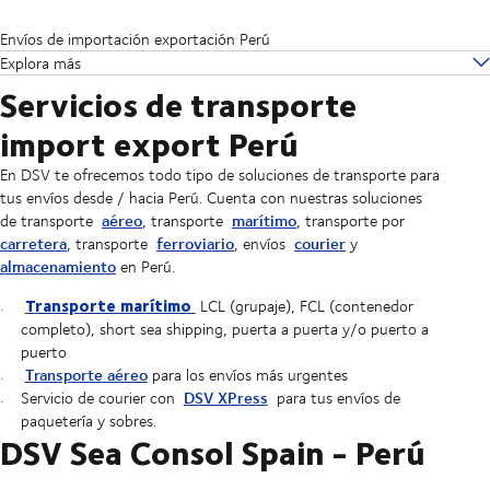
Envíos de importación exportación Perú
Explora más
Servicios de transporte
import export Perú
En DSV te ofrecemos todo tipo de soluciones de transporte para
tus envíos desde / hacia Perú. Cuenta con nuestras soluciones
aéreo
marítimo
de transporte
, transporte
, transporte por
carretera
ferroviario
courier
, transporte
, envíos
y
almacenamiento
en Perú.
Transporte marítimo
LCL (grupaje), FCL (contenedor
completo), short sea shipping, puerta a puerta y/o puerto a
puerto
Transporte aéreo
para los envíos más urgentes
DSV XPress
Servicio de courier con
para tus envíos de
paquetería y sobres.
DSV Sea Consol Spain - Perú