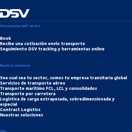
Herramientas Self-service
Book
Recibe una cotización envío transporte
Seguimiento DSV tracking y herramientas online
Nuestras soluciones
Sea cual sea tu sector, somos tu empresa transitaria global
Servicios de transporte aéreo
Transporte marítimo FCL, LCL y consolidados
Transporte por carretera
Logística de carga extrapesada, sobredimensionada y
especial
Contract Logistics
Nuestras soluciones
DSV