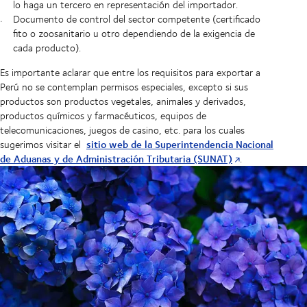
lo haga un tercero en representación del importador.
Documento de control del sector competente (certificado
fito o zoosanitario u otro dependiendo de la exigencia de
cada producto).
Es importante aclarar que entre los requisitos para exportar a
Perú no se contemplan permisos especiales, excepto si sus
productos son productos vegetales, animales y derivados,
productos químicos y farmacéuticos, equipos de
telecomunicaciones, juegos de casino, etc. para los cuales
sitio web de la Superintendencia Nacional
sugerimos visitar el
de Aduanas y de Administración Tributaria (SUNAT)
.