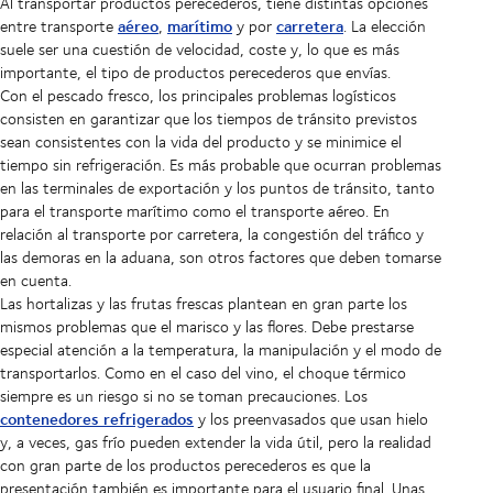
Al transportar productos perecederos, tiene distintas opciones
aéreo
marítimo
carretera
entre transporte
,
y por
. La elección
suele ser una cuestión de velocidad, coste y, lo que es más
importante, el tipo de productos perecederos que envías.
Con el pescado fresco, los principales problemas logísticos
consisten en garantizar que los tiempos de tránsito previstos
sean consistentes con la vida del producto y se minimice el
tiempo sin refrigeración. Es más probable que ocurran problemas
en las terminales de exportación y los puntos de tránsito, tanto
para el transporte marítimo como el transporte aéreo. En
relación al transporte por carretera, la congestión del tráfico y
las demoras en la aduana, son otros factores que deben tomarse
en cuenta.
Las hortalizas y las frutas frescas plantean en gran parte los
mismos problemas que el marisco y las flores. Debe prestarse
especial atención a la temperatura, la manipulación y el modo de
transportarlos. Como en el caso del vino, el choque térmico
siempre es un riesgo si no se toman precauciones. Los
contenedores refrigerados
y los preenvasados que usan hielo
y, a veces, gas frío pueden extender la vida útil, pero la realidad
con gran parte de los productos perecederos es que la
presentación también es importante para el usuario final. Unas