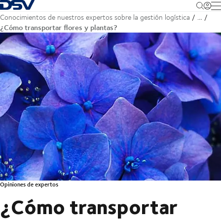
Volver a la página de inicio
M
Conocimientos de nuestros expertos sobre la gestión logística
…
¿Cómo transportar flores y plantas?
Opiniones de expertos
¿Cómo transportar