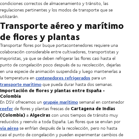
condiciones correctos de almacenamiento y tránsito, las
regulaciones pertinentes y los modos de transporte que se
utilizarán.
Transporte aéreo y marítimo
de flores y plantas
Transportar flores por buque portacontenedores requiere una
colaboración considerable entre cultivadores, transportistas y
mayoristas, ya que se deben refrigerar las flores casi hasta el
punto de congelación poco después de su recolección, dejarlas
en una especie de animación suspendida y luego mantenerlas a
contenedores refrigerados
la temperatura en
para un
transporte marítimo
que pueda durar hasta dos semanas.
Importación de flores y plantas entre España -
Colombia
grupaje marítimo
En DSV ofrecemos un
semanal en contenedor
Cartagena de Indias
reefer
de flores y plantas frescas de
(Colombia)
Algeciras
a
con unos tiempos de tránsito muy
reducidos y reenvío a toda España. Las flores que se envían por
vía aérea
se enfrían después de la recolección, pero no hasta
casi el punto de congelación y pueden experimentar cambios de