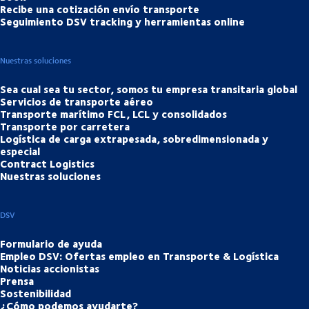
Recibe una cotización envío transporte
Seguimiento DSV tracking y herramientas online
Nuestras soluciones
Sea cual sea tu sector, somos tu empresa transitaria global
Servicios de transporte aéreo
Transporte marítimo FCL, LCL y consolidados
Transporte por carretera
Logística de carga extrapesada, sobredimensionada y
especial
Contract Logistics
Nuestras soluciones
DSV
Formulario de ayuda
Empleo DSV: Ofertas empleo en Transporte & Logística
Noticias accionistas
Prensa
Sostenibilidad
¿Cómo podemos ayudarte?