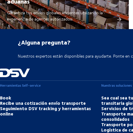
aduanas
Garantiza tus envíos globales eficientes utilizando la
experiencia de agentes autorizados.
¿Alguna pregunta?
Nuestros expertos están disponibles para ayudarte. Ponte en 
Herramientas Self-service
Nuestras soluciones
Book
Sea cual sea t
Recibe una cotización envío transporte
transitaria glo
Seguimiento DSV tracking y herramientas
Servicios de 
online
Transporte ma
consolidados
Transporte po
Logística de c