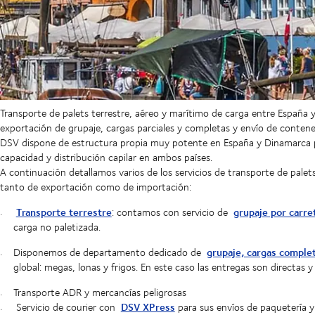
Transporte de palets terrestre, aéreo y marítimo de carga entre España
exportación de grupaje, cargas parciales y completas y envío de conten
DSV dispone de estructura propia muy potente en España y Dinamarca pa
capacidad y distribución capilar en ambos países.
A continuación detallamos varios de los servicios de transporte de pal
tanto de exportación como de importación:
Transporte terrestre
grupaje por carre
: contamos con servicio de
carga no paletizada.
grupaje, cargas complet
Disponemos de departamento dedicado de
global: megas, lonas y frigos. En este caso las entregas son directas y
Transporte ADR y mercancías peligrosas
DSV XPress
Servicio de courier con
para sus envíos de paquetería y