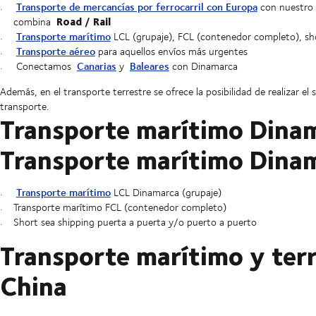
Transporte de mercancías por ferrocarril con Europa
con nuestro
Road / Rail
combina
Transporte marítimo
LCL (grupaje), FCL (contenedor completo), sho
Transporte aéreo
para aquellos envíos más urgentes
Canarias
Baleares
Conectamos
y
con Dinamarca
Además, en el transporte terrestre se ofrece la posibilidad de realizar e
transporte.
Transporte marítimo Dina
Transporte marítimo Dina
Transporte marítimo
LCL Dinamarca (grupaje)
Transporte marítimo FCL (contenedor completo)
Short sea shipping puerta a puerta y/o puerto a puerto
Transporte marítimo y ter
China