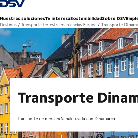
Volver a la página de inicio
Nuestras soluciones
Te interesa
Sostenibilidad
Sobre DSV
Empl
Transporte Dinam
Destinos
Transporte terrestre mercancías Europa
Transporte Dina
Transporte de mercancía paletizada con Dinamarca