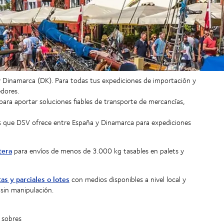
 y Dinamarca (DK). Para todas tus expediciones de importación y
edores.
ra aportar soluciones fiables de transporte de mercancías,
ets que DSV ofrece entre España y Dinamarca para expediciones
tera
para envíos de menos de 3.000 kg tasables en palets y
as y parciales o lotes
con medios disponibles a nivel local y
 sin manipulación.
 sobres