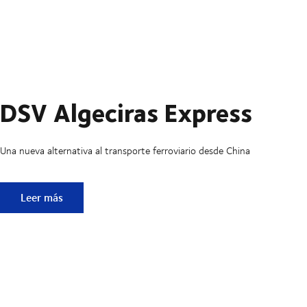
DSV Algeciras Express
Una nueva alternativa al transporte ferroviario desde China
DSV Algeciras Express
Leer más