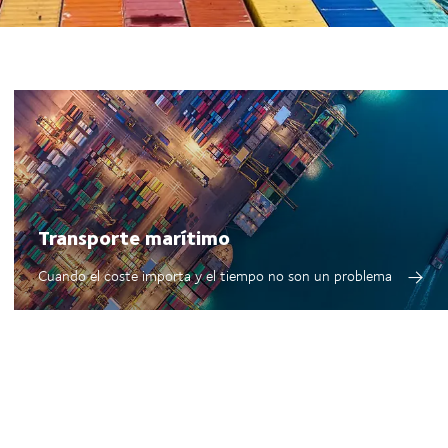
Transporte marítimo
Cuando el coste importa y el tiempo no son un problema