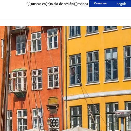
Reservar
Buscar en
Inicio de sesión
España
Seguir