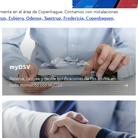
amente en el área de Copenhague. Contamos con instalaciones
us, Esbjerg, Odense, Taastrup, Fredericia, Copenhaguen,
myDSV
Reserva, rastrea y recibe notificaciones de tus envíos en
todo momento con
myDSV