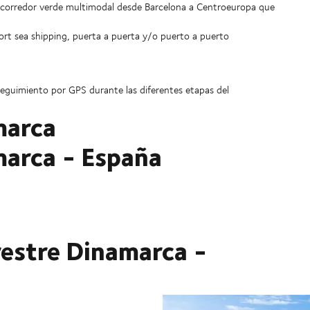
 corredor verde multimodal desde Barcelona a Centroeuropa que
rt sea shipping, puerta a puerta y/o puerto a puerto
l seguimiento por GPS durante las diferentes etapas del
marca
marca - España
restre Dinamarca -