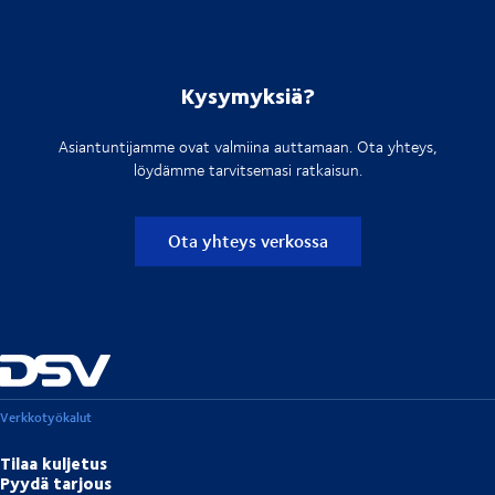
Kysymyksiä?
Asiantuntijamme ovat valmiina auttamaan. Ota yhteys,
löydämme tarvitsemasi ratkaisun.
Ota yhteys verkossa
Verkkotyökalut
Tilaa kuljetus
Pyydä tarjous