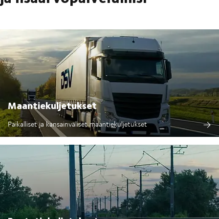
Maantiekuljetukset
Paikalliset ja kansainväliset maantiekuljetukset