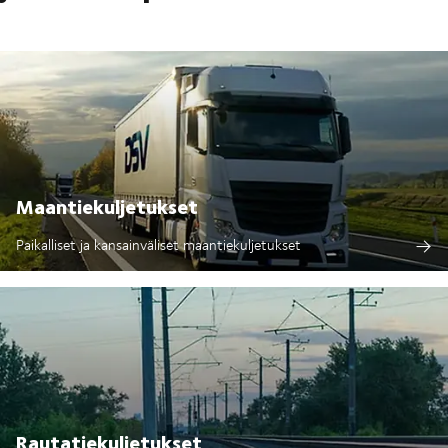
Maantiekuljetukset
Paikalliset ja kansainväliset maantiekuljetukset
Rautatiekuljetukset