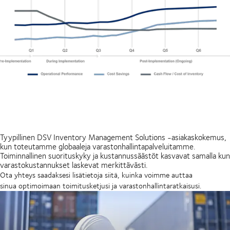
Tyypillinen DSV Inventory Management Solutions -asiakaskokemus,
kun toteutamme globaaleja varastonhallintapalveluitamme.
Toiminnallinen suorituskyky ja kustannussäästöt kasvavat samalla kun
varastokustannukset laskevat merkittävästi.
Ota yhteys saadaksesi lisätietoja siitä, kuinka voimme auttaa
sinua optimoimaan toimitusketjusi ja varastonhallintaratkaisusi.