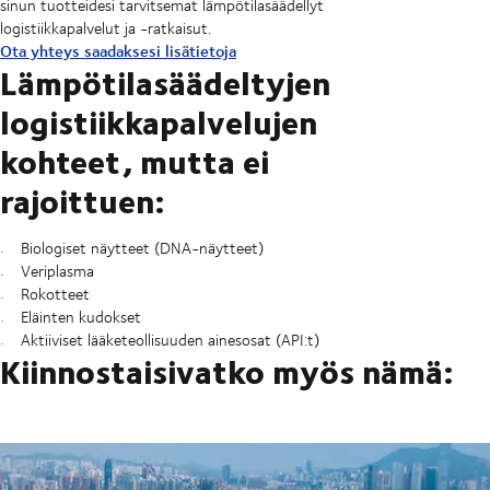
sinun tuotteidesi tarvitsemat lämpötilasäädellyt
logistiikkapalvelut ja -ratkaisut.
Ota yhteys saadaksesi lisätietoja
Lämpötilasäädeltyjen
logistiikkapalvelujen
kohteet, mutta ei
rajoittuen:
Biologiset näytteet (DNA-näytteet)
Veriplasma
Rokotteet
Eläinten kudokset
Aktiiviset lääketeollisuuden ainesosat (API:t)
Kiinnostaisivatko myös nämä: