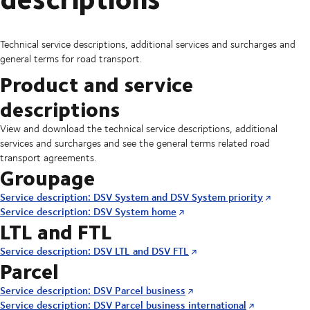
Technical service descriptions, additional services and surcharges and
general terms for road transport.
Product and service
descriptions
View and download the technical service descriptions, additional
services and surcharges and see the general terms related road
transport agreements.
Groupage
Service description: DSV System and DSV System priority
Service description: DSV System home
LTL and FTL
Service description: DSV LTL and DSV FTL
Parcel
Service description: DSV Parcel business
Service description: DSV Parcel business international