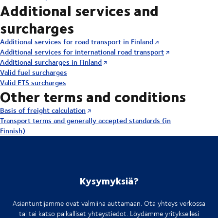
Additional services and
surcharges
Additional services for road transport in Finland
Additional services for international road transport
Additional surcharges in Finland
Valid fuel surcharges
Valid ETS surcharges
Other terms and conditions
Basis of freight calculation
Transport terms and generally accepted standards (in
Finnish)
Kysymyksiä?
Asiantuntijamme ovat valmiina auttamaan. Ota yhteys verkossa
tai tai katso paikalliset yhteystiedot. Löydämme yrityksellesi