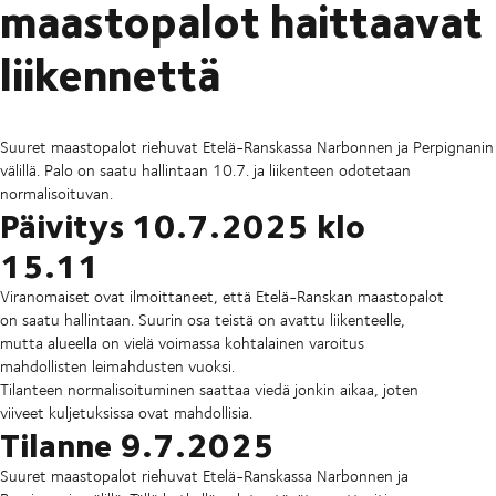
maastopalot haittaavat
liikennettä
Suuret maastopalot riehuvat Etelä-Ranskassa Narbonnen ja Perpignanin
välillä. Palo on saatu hallintaan 10.7. ja liikenteen odotetaan
normalisoituvan.
Päivitys 10.7.2025 klo
15.11
Viranomaiset ovat ilmoittaneet, että Etelä-Ranskan maastopalot
on saatu hallintaan. Suurin osa teistä on avattu liikenteelle,
mutta alueella on vielä voimassa kohtalainen varoitus
mahdollisten leimahdusten vuoksi.
Tilanteen normalisoituminen saattaa viedä jonkin aikaa, joten
viiveet kuljetuksissa ovat mahdollisia.
Tilanne 9.7.2025
Suuret maastopalot riehuvat Etelä-Ranskassa Narbonnen ja