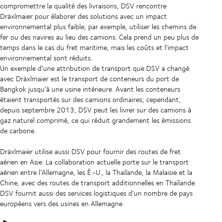
compromettre la qualité des livraisons, DSV rencontre
Dräxlmaier pour élaborer des solutions avec un impact
environnemental plus faible; par exemple, utiliser les chemins de
fer ou des navires au lieu des camions. Cela prend un peu plus de
temps dans le cas du fret maritime, mais les coûts et l’impact
environnemental sont réduits.
Un exemple d’une attribution de transport que DSV a changé
avec Dräxlmaier est le transport de conteneurs du port de
Bangkok jusqu’à une usine intérieure. Avant les conteneurs
étaient transportés sur des camions ordinaires; cependant,
depuis septembre 2013, DSV peut les livrer sur des camions à
gaz naturel comprimé, ce qui réduit grandement les émissions
de carbone.
Dräxlmaier utilise aussi DSV pour fournir des routes de fret
aérien en Asie. La collaboration actuelle porte sur le transport
aérien entre l’Allemagne, les É.-U., la Thaïlande, la Malaisie et la
Chine, avec des routes de transport additionnelles en Thaïlande.
DSV fournit aussi des services logistiques d'un nombre de pays
européens vers des usines en Allemagne.