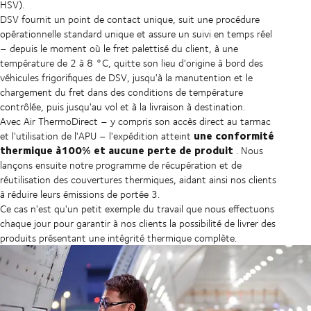
HSV).
DSV fournit un point de contact unique, suit une procédure
opérationnelle standard unique et assure un suivi en temps réel
– depuis le moment où le fret palettisé du client, à une
température de 2 à 8 °C, quitte son lieu d'origine à bord des
véhicules frigorifiques de DSV, jusqu'à la manutention et le
chargement du fret dans des conditions de température
contrôlée, puis jusqu'au vol et à la livraison à destination.
Avec Air ThermoDirect – y compris son accès direct au tarmac
une conformité
et l'utilisation de l'APU – l'expédition atteint
thermique à100% et aucune perte de produit
. Nous
lançons ensuite notre programme de récupération et de
réutilisation des couvertures thermiques, aidant ainsi nos clients
à réduire leurs émissions de portée 3.
Ce cas n'est qu'un petit exemple du travail que nous effectuons
chaque jour pour garantir à nos clients la possibilité de livrer des
produits présentant une intégrité thermique complète.