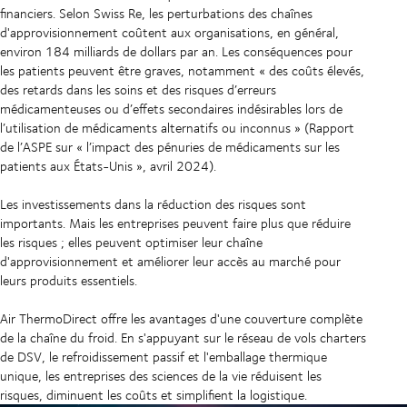
financiers. Selon Swiss Re, les perturbations des chaînes
d'approvisionnement coûtent aux organisations, en général,
environ 184 milliards de dollars par an. Les conséquences pour
les patients peuvent être graves, notamment « des coûts élevés,
des retards dans les soins et des risques d’erreurs
médicamenteuses ou d’effets secondaires indésirables lors de
l’utilisation de médicaments alternatifs ou inconnus » (Rapport
de l’ASPE sur « l’impact des pénuries de médicaments sur les
patients aux États-Unis », avril 2024).
Les investissements dans la réduction des risques sont
importants. Mais les entreprises peuvent faire plus que réduire
les risques ; elles peuvent optimiser leur chaîne
d'approvisionnement et améliorer leur accès au marché pour
leurs produits essentiels.
Air ThermoDirect offre les avantages d'une couverture complète
de la chaîne du froid. En s'appuyant sur le réseau de vols charters
de DSV, le refroidissement passif et l'emballage thermique
unique, les entreprises des sciences de la vie réduisent les
risques, diminuent les coûts et simplifient la logistique.