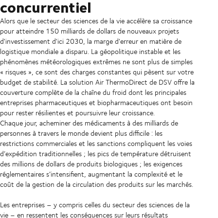
concurrentiel
Alors que le secteur des sciences de la vie accélère sa croissance
pour atteindre 150 milliards de dollars de nouveaux projets
d'investissement d'ici 2030, la marge d'erreur en matière de
logistique mondiale a disparu. La géopolitique instable et les
phénomènes météorologiques extrêmes ne sont plus de simples
« risques », ce sont des charges constantes qui pèsent sur votre
budget de stabilité. La solution Air ThermoDirect de DSV offre la
couverture complète de la chaîne du froid dont les principales
entreprises pharmaceutiques et biopharmaceutiques ont besoin
pour rester résilientes et poursuivre leur croissance.
Chaque jour, acheminer des médicaments à des milliards de
personnes à travers le monde devient plus difficile : les
restrictions commerciales et les sanctions compliquent les voies
d’expédition traditionnelles ; les pics de température détruisent
des millions de dollars de produits biologiques ; les exigences
réglementaires s’intensifient, augmentant la complexité et le
coût de la gestion de la circulation des produits sur les marchés.
Les entreprises – y compris celles du secteur des sciences de la
vie – en ressentent les conséquences sur leurs résultats