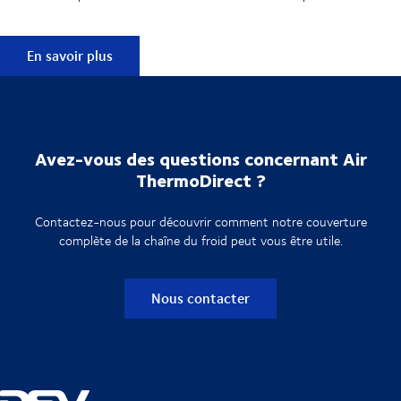
Découvrez Air ThermoDirect
En savoir plus
Avez-vous des questions concernant Air
ThermoDirect ?
Contactez-nous pour découvrir comment notre couverture
complète de la chaîne du froid peut vous être utile.
Nous contacter