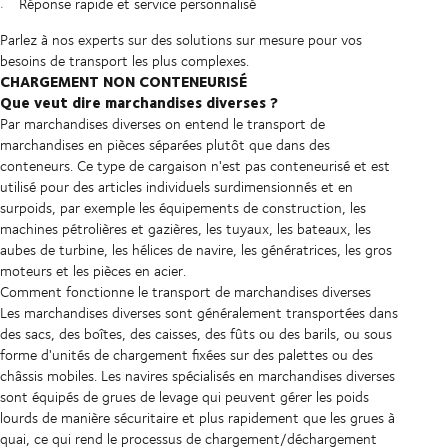
Réponse rapide et service personnalisé
Parlez à nos experts sur des solutions sur mesure pour vos
besoins de transport les plus complexes.
CHARGEMENT NON CONTENEURISÉ
Que veut dire marchandises diverses ?
Par marchandises diverses on entend le transport de
marchandises en pièces séparées plutôt que dans des
conteneurs. Ce type de cargaison n'est pas conteneurisé et est
utilisé pour des articles individuels surdimensionnés et en
surpoids, par exemple les équipements de construction, les
machines pétrolières et gazières, les tuyaux, les bateaux, les
aubes de turbine, les hélices de navire, les génératrices, les gros
moteurs et les pièces en acier.
Comment fonctionne le transport de marchandises diverses
Les marchandises diverses sont généralement transportées dans
des sacs, des boîtes, des caisses, des fûts ou des barils, ou sous
forme d'unités de chargement fixées sur des palettes ou des
châssis mobiles. Les navires spécialisés en marchandises diverses
sont équipés de grues de levage qui peuvent gérer les poids
lourds de manière sécuritaire et plus rapidement que les grues à
quai, ce qui rend le processus de chargement/déchargement