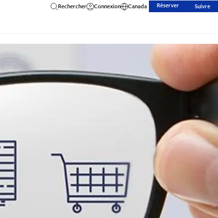
Réserver
Rechercher
Connexion
Canada
Suivre