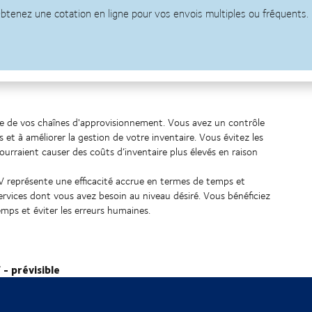
te de vos chaînes d'approvisionnement. Vous avez un contrôle
t à améliorer la gestion de votre inventaire. Vous évitez les
pourraient causer des coûts d’inventaire plus élevés en raison
V représente une efficacité accrue en termes de temps et
services dont vous avez besoin au niveau désiré. Vous bénéficiez
emps et éviter les erreurs humaines.
- prévisible