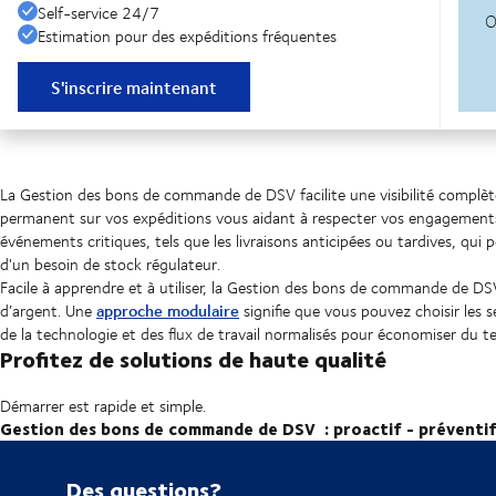
Self-service 24/7
Estimation pour des expéditions fréquentes
S'inscrire maintenant
La Gestion des bons de commande de DSV facilite une visibilité complè
permanent sur vos expéditions vous aidant à respecter vos engagements e
événements critiques, tels que les livraisons anticipées ou tardives, qui 
d'un besoin de stock régulateur.
Facile à apprendre et à utiliser, la Gestion des bons de commande de DS
approche modulaire
d’argent. Une
signifie que vous pouvez choisir les 
de la technologie et des flux de travail normalisés pour économiser du t
Profitez de solutions de haute qualité
Démarrer est rapide et simple.
Gestion des bons de commande de DSV : proactif - préventif 
Des questions?