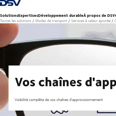
Retour à la page d'accueil
Solutions
Expertises
Développement durable
À propos de DSV
Toutes les solutions
Modes de transport
Services à valeur ajoutée
Vos chaînes d'ap
Visibilité complète de vos chaînes d'approvisionnement