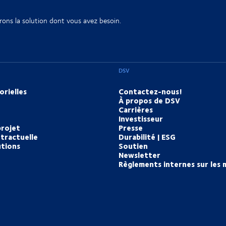
rons la solution dont vous avez besoin.
DSV
orielles
Contactez-nous!
À propos de DSV
Carrières
Investisseur
projet
Presse
tractuelle
Durabilité | ESG
utions
Soutien
Newsletter
Règlements internes sur les 