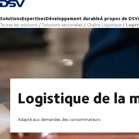
Retour à la page d'accueil
Solutions
Expertises
Développement durable
À propos de DSV
Logist
Toutes les solutions
Solutions sectorielles
Chaîne Logistique
Logistique de la 
Adapté aux demandes des consommateurs