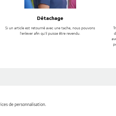
Détachage
Si un article est retourné avec une tache, nous pouvons
T
l'enlever afin qu'il puisse être revendu.
d
av
p
ices de personnalisation.