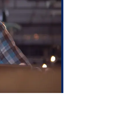
ont vous avez besoin pour
ité dans votre chaîne