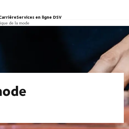
Carrière
Services en ligne DSV
ique de la mode
mode