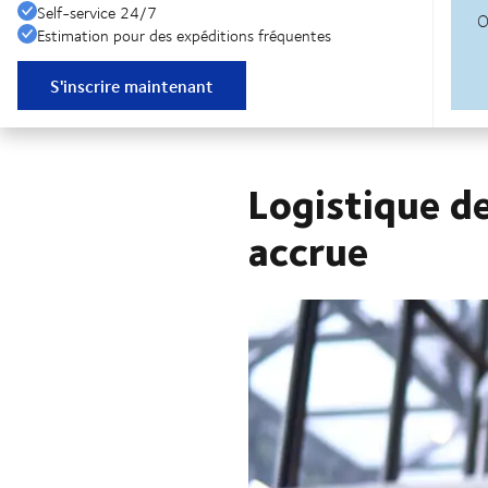
Self-service 24/7
Estimation pour des expéditions fréquentes
S'inscrire maintenant
Logistique de
accrue