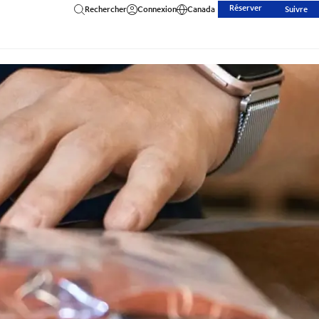
Réserver
Rechercher
Connexion
Canada
Suivre