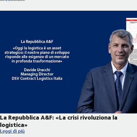
La Repubblica A&F: «La crisi rivoluziona la
logistica»
La Repubblica A&F: «La crisi rivoluziona la logistica»
Leggi di più