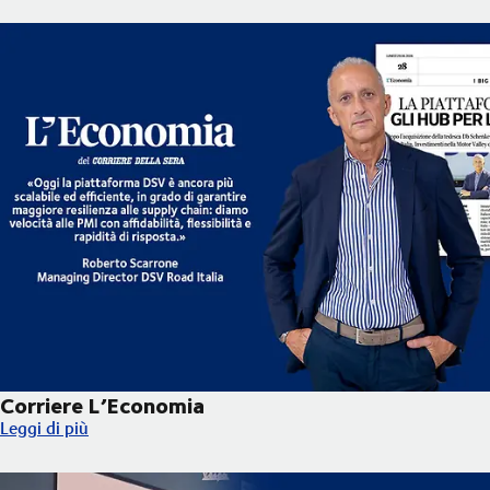
Corriere L’Economia
Corriere L’Economia
Leggi di più