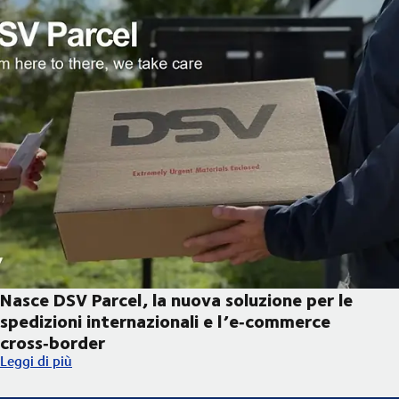
Nasce DSV Parcel, la nuova soluzione per le
spedizioni internazionali e l’e‑commerce
cross‑border
Nasce DSV Parcel, la nuova soluzione per le spedizioni internaz
Leggi di più