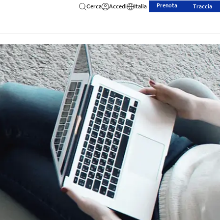
Prenota
Cerca
Accedi
Italia
Traccia