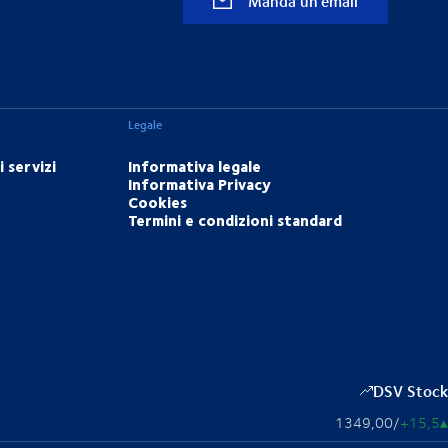
Manda un'email
Legale
 servizi
Informativa legale
Informativa Privacy
Cookies
Termini e condizioni standard
DSV Stock
1349,00
/
+15,5
▴