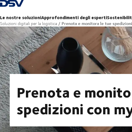
Torna alla pagina iniziale
Le nostre soluzioni
Approfondimenti degli esperti
Sostenibili
Prenota e monitora le tue spedizio
Soluzioni digitali per la logistica
Prenota e monitor
spedizioni con 