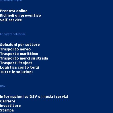
Strumenti online
Prenota online
Richiedi un preventivo
Self service
Le nostre soluzioni
Soluzioni per settore
Trasporto aereo
Trasporto marittimo
Trasporto merci su strada
Trasporti Project
Logistica conto terzi
Tutte le soluzioni
DSV
Informazioni su DSV e i nostri servizi
Carriere
Investitore
Stampa