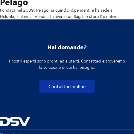
Pelago
Fondata nel 2009, Pelago ha quindici dipendenti e ha sede a
Helsinki, Finlandia. Vende attraverso un flagship store lì e online.
Hai domande?
I nostri esperti sono pronti ad aiutarti. Contattaci e troveremo
la soluzione di cui hai bisogno.
Contattaci online