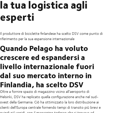
la tua logistica agli
esperti
Il produttore di biciclette finlandese ha scelto DSV come punto di
riferimento per la sua espansione internazionale
Quando Pelago ha voluto
crescere ed espandersi a
livello internazionale fuori
dal suo mercato interno in
Finlandia, ha scelto DSV
Oltre a fornire spazio di magazzino vicino all'aeroporto di
Helsinki, DSV ha replicato quella configurazione anche nel sud-
ovest della Germania. Ciò ha ottimizzato la loro distribuzione ai
clienti dell'Europa centrale fornendo tempi di transito più brevi e
quindi più rapidi, con il magazzino tedesco che si trovava ad