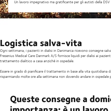
Un lavoro impegnativo ma gratificante per gli autisti della DSV
Logistica salva-vita
Ogni settimana, i pazienti in dialisi in Danimarca ricevono consegne salv
Fresenius Medical Care Danmark A/S fornisce liquidi per dialisi ai pazienti
trattamento dialitico a casa anziché in ospedale.
Essere in grado di pianificare il trattamento in base alla vita quotidiana d
risparmiando molte ore alla settimana non dovendo andare in ospedale pe
Queste consegne a domic
importanza: è un lavoro