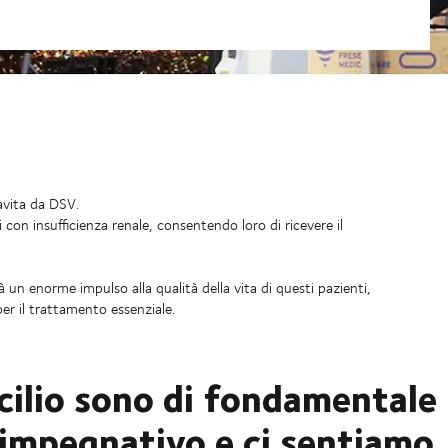
avita da DSV.
 con insufficienza renale, consentendo loro di ricevere il
à un enorme impulso alla qualità della vita di questi pazienti,
r il trattamento essenziale.
ilio sono di fondamentale
 impegnativo e ci sentiamo