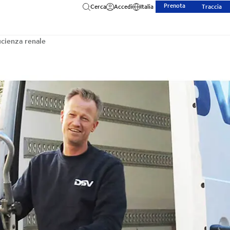
Prenota
Cerca
Accedi
Italia
Traccia
icienza renale