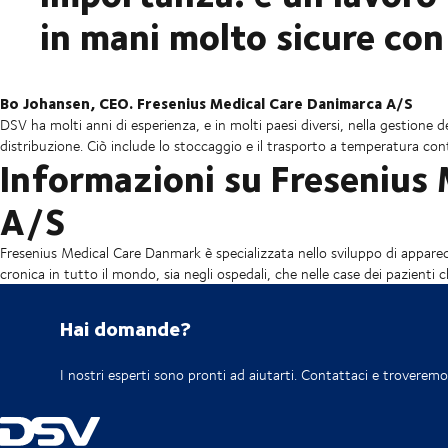
in mani molto sicure co
Bo Johansen, CEO. Fresenius Medical Care Danimarca A/S
DSV ha molti anni di esperienza, e in molti paesi diversi, nella gestione 
distribuzione. Ciò include lo stoccaggio e il trasporto a temperatura cont
Informazioni su Fresenius
A/S
Fresenius Medical Care Danmark è specializzata nello sviluppo di apparecc
cronica in tutto il mondo, sia negli ospedali, che nelle case dei pazienti c
Hai domande?
I nostri esperti sono pronti ad aiutarti. Contattaci e troveremo 