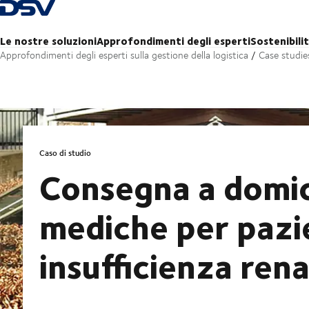
Torna alla pagina iniziale
Le nostre soluzioni
Approfondimenti degli esperti
Sostenibili
Approfondimenti degli esperti sulla gestione della logistica
Case studie
Caso di studio
Consegna a domici
mediche per pazi
insufficienza rena