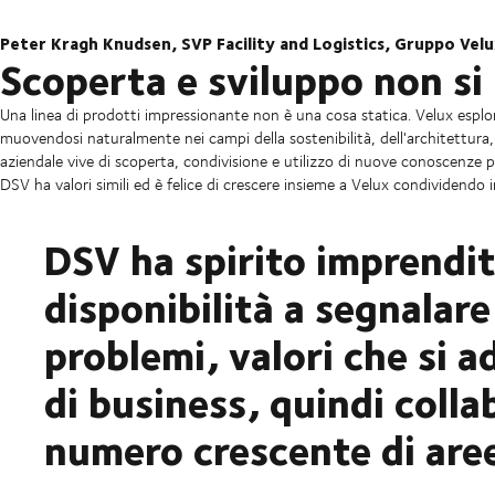
Peter Kragh Knudsen, SVP Facility and Logistics, Gruppo Vel
Scoperta e sviluppo non s
Una linea di prodotti impressionante non è una cosa statica. Velux esplo
muovendosi naturalmente nei campi della sostenibilità, dell'architettura,
aziendale vive di scoperta, condivisione e utilizzo di nuove conoscenze pe
DSV ha valori simili ed è felice di crescere insieme a Velux condividendo
DSV ha spirito imprendito
disponibilità a segnalar
problemi, valori che si 
di business, quindi coll
numero crescente di are