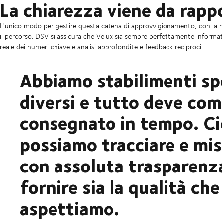
La chiarezza viene da rappo
L'unico modo per gestire questa catena di approvvigionamento, con la ma
il percorso. DSV si assicura che Velux sia sempre perfettamente inform
reale dei numeri chiave e analisi approfondite e feedback reciproci.
Abbiamo stabilimenti spe
diversi e tutto deve com
consegnato in tempo. Ciò
possiamo tracciare e mi
con assoluta trasparenz
fornire sia la qualità ch
aspettiamo.