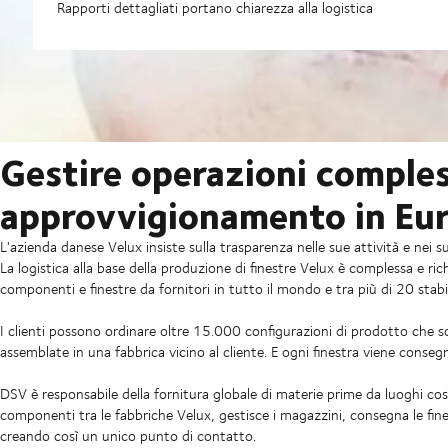
Rapporti dettagliati portano chiarezza alla logistica
Gestire operazioni comples
approvvigionamento in Eu
L'azienda danese Velux insiste sulla trasparenza nelle sue attività e nei s
La logistica alla base della produzione di finestre Velux è complessa e r
componenti e finestre da fornitori in tutto il mondo e tra più di 20 stabi
I clienti possono ordinare oltre 15.000 configurazioni di prodotto che so
assemblate in una fabbrica vicino al cliente. E ogni finestra viene consegn
DSV è responsabile della fornitura globale di materie prime da luoghi cos
componenti tra le fabbriche Velux, gestisce i magazzini, consegna le finest
creando così un unico punto di contatto.