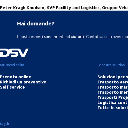
Peter Kragh Knudsen, SVP Facility and Logistics, Gruppo Vel
Hai domande?
I nostri esperti sono pronti ad aiutarti. Contattaci e troveremo 
Strumenti online
Le nostre soluzioni
Prenota online
Soluzioni per 
Richiedi un preventivo
Trasporto aer
Self service
Trasporto mar
Trasporto merc
Trasporti Proj
Logistica cont
Tutte le soluz
Seguici