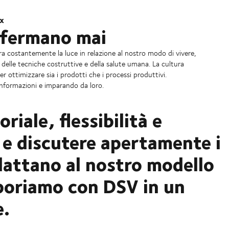
ux
i fermano mai
ra costantemente la luce in relazione al nostro modo di vivere,
 delle tecniche costruttive e della salute umana. La cultura
r ottimizzare sia i prodotti che i processi produttivi.
 informazioni e imparando da loro.
riale, flessibilità e
e e discutere apertamente i
adattano al nostro modello
aboriamo con DSV in un
e.