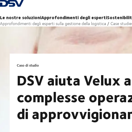
Torna alla pagina iniziale
Le nostre soluzioni
Approfondimenti degli esperti
Sostenibili
Approfondimenti degli esperti sulla gestione della logistica
Case studie
Caso di studio
DSV aiuta Velux a
complesse operaz
di approvvigion