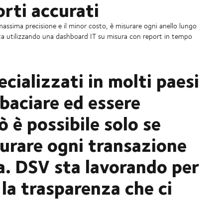
rti accurati
ssima precisione e il minor costo, è misurare ogni anello lungo
ata utilizzando una dashboard IT su misura con report in tempo
cializzati in molti paesi
baciare ed essere
 è possibile solo se
surare ogni transazione
a. DSV sta lavorando per
e la trasparenza che ci