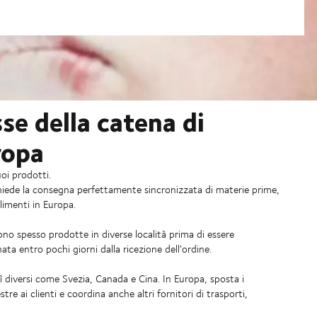
se della catena di
ropa
uoi prodotti.
ichiede la consegna perfettamente sincronizzata di materie prime,
limenti in Europa.
no spesso prodotte in diverse località prima di essere
ata entro pochi giorni dalla ricezione dell'ordine.
ì diversi come Svezia, Canada e Cina. In Europa, sposta i
re ai clienti e coordina anche altri fornitori di trasporti,