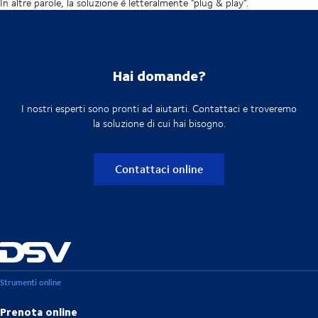
In altre parole, la soluzione è letteralmente "plug & play".
Hai domande?
I nostri esperti sono pronti ad aiutarti. Contattaci e troveremo
la soluzione di cui hai bisogno.
Contattaci online
Strumenti online
Prenota online