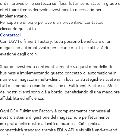
ordini prevedibili e certezza sui flussi futuri sono state in grado di
effettuare il considerevole investimento necessario per
implementarlo.
Per saperne di più o per avere un preventivo, contattaci
cliccando qui sotto:
Contattaci
Con DSV Fulfilment Factory, tutti possono beneficiare di un
magazzino automatizzato per alcune o tutte le attività di
evasione degli ordini.
Stiamo investendo continuativamente su questo modello di
business e implementando questo concetto di automazione in
numerosi magazzini multi-client in località strategiche situate in
tutto il mondo, creando una serie di Fulfilment Factories. Molti
dei nostri clienti sono già a bordo, beneficiando di una maggiore
affidabilità ed efficienza.
Ogni DSV Fulfilment Factory è completamente connessa al
nostro sistema di gestione del magazzino e perfettamente
integrata nelle nostre attività di business. Ciò significa
connettività standard tramite EDI o API e visibilità end-to-end.