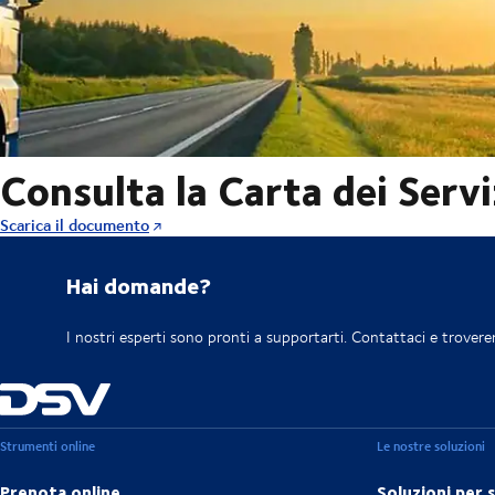
Consulta la Carta dei Servi
Scarica il documento
Hai domande?
I nostri esperti sono pronti a supportarti. Contattaci e trovere
Strumenti online
Le nostre soluzioni
Prenota online
Soluzioni per 