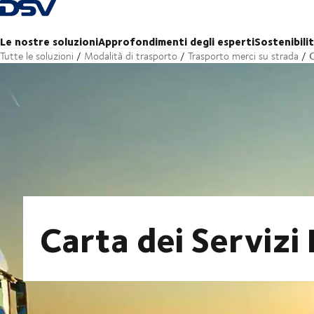
Torna alla pagina iniziale
Le nostre soluzioni
Approfondimenti degli esperti
Sostenibili
C
Tutte le soluzioni
Modalità di trasporto
Trasporto merci su strada
Carta dei Servizi 