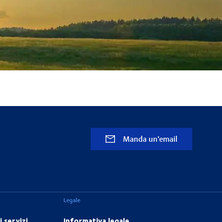
Manda un'email
Legale
 servizi
Informativa legale