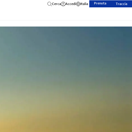
Prenota
Cerca
Accedi
Italia
Traccia