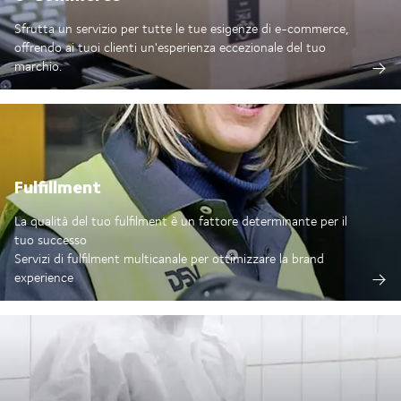
Sfrutta un servizio per tutte le tue esigenze di e-commerce,
offrendo ai tuoi clienti un'esperienza eccezionale del tuo
marchio.
Fulfillment
La qualità del tuo fulfilment è un fattore determinante per il
tuo successo
Servizi di fulfilment multicanale per ottimizzare la brand
experience