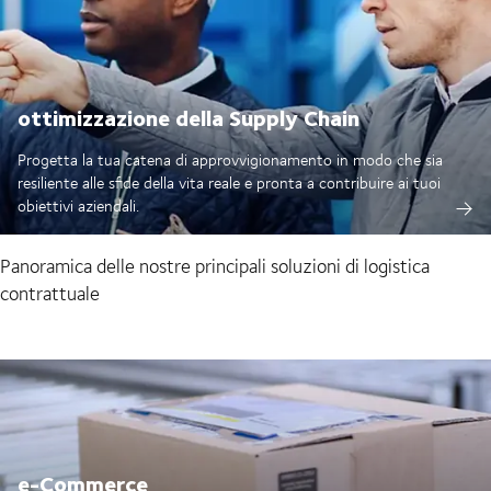
ottimizzazione della Supply Chain
Progetta la tua catena di approvvigionamento in modo che sia
resiliente alle sfide della vita reale e pronta a contribuire ai tuoi
obiettivi aziendali.
Panoramica delle nostre principali soluzioni di logistica
contrattuale
e-Commerce