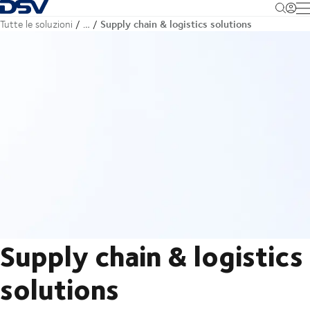
Torna alla pagina iniziale
M
Supply chain & logistics solutions
Tutte le soluzioni
…
Supply chain & logistics
solutions