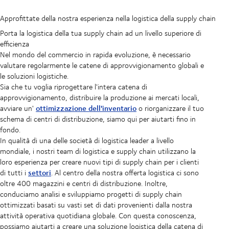
Approfittate della nostra esperienza nella logistica della supply chain
Porta la logistica della tua supply chain ad un livello superiore di
efficienza
Nel mondo del commercio in rapida evoluzione, è necessario
valutare regolarmente le catene di approvvigionamento globali e
le soluzioni logistiche.
Sia che tu voglia riprogettare l'intera catena di
approvvigionamento, distribuire la produzione ai mercati locali,
ottimizzazione dell'inventario
avviare un'
o riorganizzare il tuo
schema di centri di distribuzione, siamo qui per aiutarti fino in
fondo.
In qualità di una delle società di logistica leader a livello
mondiale, i nostri team di logistica e supply chain utilizzano la
loro esperienza per creare nuovi tipi di supply chain per i clienti
settori
di tutti i
. Al centro della nostra offerta logistica ci sono
oltre 400 magazzini e centri di distribuzione. Inoltre,
conduciamo analisi e sviluppiamo progetti di supply chain
ottimizzati basati su vasti set di dati provenienti dalla nostra
attività operativa quotidiana globale. Con questa conoscenza,
possiamo aiutarti a creare una soluzione logistica della catena di