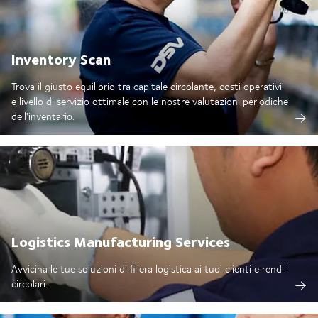
Inventory Scan
Trova il giusto equilibrio tra capitale circolante, costi operativi
e livello di servizio ottimale con le nostre valutazioni periodiche
dell'inventario.
Logistics Manufacturing Services
Avvicina le tue soluzioni di filiera logistica ai tuoi clienti e rendili
circolari.