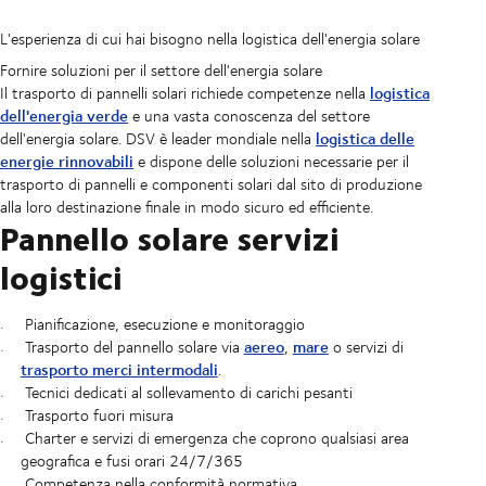
L'esperienza di cui hai bisogno nella logistica dell'energia solare
Fornire soluzioni per il settore dell'energia solare
logistica
Il trasporto di pannelli solari richiede competenze nella
dell'energia verde
e una vasta conoscenza del settore
logistica delle
dell'energia solare. DSV è leader mondiale nella
energie rinnovabili
e dispone delle soluzioni necessarie per il
trasporto di pannelli e componenti solari dal sito di produzione
alla loro destinazione finale in modo sicuro ed efficiente.
Pannello solare
servizi
logistici
Pianificazione, esecuzione e monitoraggio
aereo
mare
Trasporto del pannello solare via
,
o servizi di
trasporto merci intermodali
.
Tecnici dedicati al sollevamento di carichi pesanti
Trasporto fuori misura
Charter e servizi di emergenza che coprono qualsiasi area
geografica e fusi orari 24/7/365
Competenza nella conformità normativa