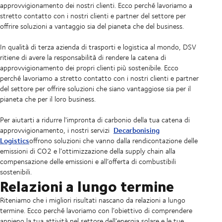
approvvigionamento dei nostri clienti. Ecco perché lavoriamo a
stretto contatto con i nostri clienti e partner del settore per
offrire soluzioni a vantaggio sia del pianeta che del business.
In qualità di terza azienda di trasporti e logistica al mondo, DSV
ritiene di avere la responsabilità di rendere la catena di
approvvigionamento dei propri clienti più sostenibile. Ecco
perché lavoriamo a stretto contatto con i nostri clienti e partner
del settore per offrire soluzioni che siano vantaggiose sia per il
pianeta che per il loro business.
Per aiutarti a ridurre l'impronta di carbonio della tua catena di
Decarbonising
approvvigionamento, i nostri servizi
Logistics
offrono soluzioni che vanno dalla rendicontazione delle
emissioni di CO2 e l’ottimizzazione della supply chain alla
compensazione delle emissioni e all’offerta di combustibili
sostenibili.
Relazioni a lungo termine
Riteniamo che i migliori risultati nascano da relazioni a lungo
termine. Ecco perché lavoriamo con l’obiettivo di comprendere
appieno la tua attività nel settore dell’energia solare e le tue