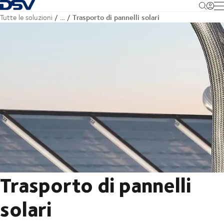
Torna alla pagina iniziale
M
Trasporto di pannelli solari
Tutte le soluzioni
…
Trasporto di pannelli
solari