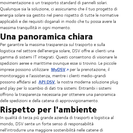
movimentazione o un trasporto standard di pannelli solari.
Qualunque sia la soluzione, ci assicuriamo che il tuo progetto di
energia solare sia gestito nel pieno rispetto di tutte le normative
applicabili e dei requisiti doganali in modo che tu possa avere la
massima tranquillità in ogni momento.
Una panoramica chiara
Per garantire la massima trasparenza sul trasporto e sulla
logistica nel settore dell’energia solare, DSV offre ai clienti una
gamma di sistemi IT integrati. Questi consentono di visionare le
spedizioni aeree e marittime ovunque esse si trovino. Le piccole
MyDSV
imprese possono utilizzare
per la prenotazione, il
monitoraggio e l’assistenza, mentre i clienti medio-grandi
API DSV
possono affidarsi ad
, la nostra moderna soluzione plug
and play per lo scambio di dati tra sistemi. Entrambi i sistemi
offrono la trasparenza necessaria per ottenere una panoramica
delle spedizioni e della catena di approvvigionamento.
Rispetto per l'ambiente
In qualità di terza più grande azienda di trasporti e logistica al
mondo, DSV sente un forte senso di responsabilità
nell'introdurre una maggiore sostenibilità nelle catene di