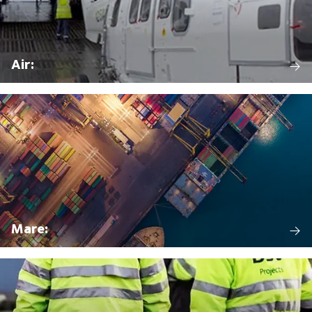
Air:
Mare: