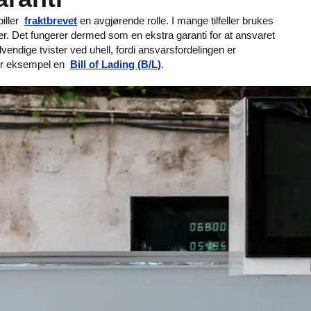
piller
fraktbrevet
en avgjørende rolle. I mange tilfeller brukes
r. Det fungerer dermed som en ekstra garanti for at ansvaret
endige tvister ved uhell, fordi ansvarsfordelingen er
 for eksempel en
Bill of Lading (B/L)
.