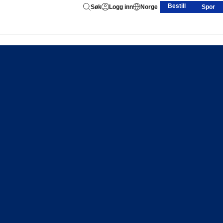
Bestill
Søk
Logg inn
Norge
Spor