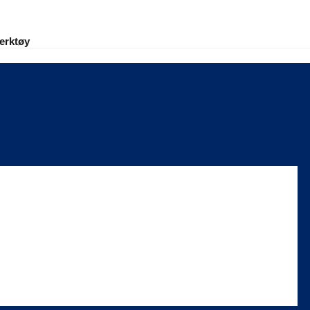
erktøy