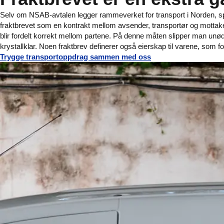
Selv om NSAB-avtalen legger rammeverket for transport i Norden, s
fraktbrevet som en kontrakt mellom avsender, transportør og mottake
blir fordelt korrekt mellom partene. På denne måten slipper man unødv
krystallklar. Noen fraktbrev definerer også eierskap til varene, som
Trygge transportoppdrag sammen med oss