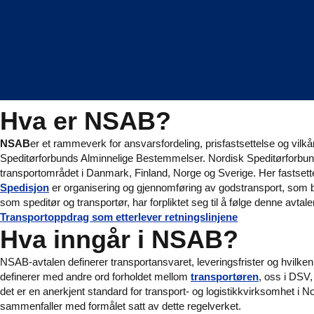
Hva er NSAB?
NSAB
er et rammeverk for ansvarsfordeling, prisfastsettelse og vilkå
Speditørforbunds Alminnelige Bestemmelser. Nordisk Speditørforbund
transportområdet i Danmark, Finland, Norge og Sverige. Her fastsette
Spedisjon
er organisering og gjennomføring av godstransport, som b
som speditør og transportør, har forpliktet seg til å følge denne avtal
Transportoppdrag som etterlever retningslinjene
Hva inngår i NSAB?
NSAB-avtalen definerer transportansvaret, leveringsfrister og hvilken
definerer med andre ord forholdet mellom
transportøren
, oss i DSV
det er en anerkjent standard for transport- og logistikkvirksomhet i 
sammenfaller med formålet satt av dette regelverket.