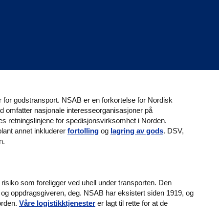
r for godstransport. NSAB er en forkortelse for Nordisk
 omfatter nasjonale interesseorganisasjoner på
s retningslinjene for spedisjonsvirksomhet i Norden.
lant annet inkluderer
fortolling
og
lagring av gods
. DSV,
en.
 risiko som foreligger ved uhell under transporten. Den
, og oppdragsgiveren, deg. NSAB har eksistert siden 1919, og
Norden.
Våre logistikktjenester
er lagt til rette for at de