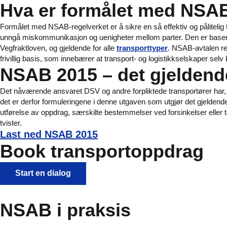
Hva er formålet med NSA
Formålet med NSAB-regelverket er å sikre en så effektiv og pålitelig 
unngå miskommunikasjon og uenigheter mellom parter. Den er basert
Vegfraktloven, og gjeldende for alle
transporttyper
. NSAB-avtalen re
frivillig basis, som innebærer at transport- og logistikkselskaper selv
NSAB 2015 – det gjeldend
Det nåværende ansvaret DSV og andre forpliktede transportører har, e
det er derfor formuleringene i denne utgaven som utgjør det gjeldende 
utførelse av oppdrag, særskilte bestemmelser ved forsinkelser eller
tvister.
Last ned NSAB 2015
Book transportoppdrag
Start en dialog
NSAB i praksis