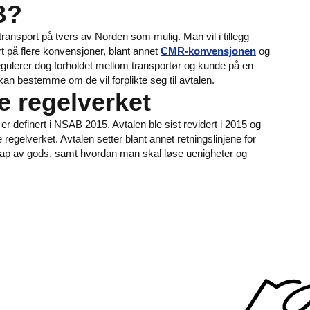
B?
transport på tvers av Norden som mulig. Man vil i tillegg
 på flere konvensjoner, blant annet
CMR-konvensjonen
og
gulerer dog forholdet mellom transportør og kunde på en
 kan bestemme om de vil forplikte seg til avtalen.
e regelverket
r definert i NSAB 2015. Avtalen ble sist revidert i 2015 og
regelverket. Avtalen setter blant annet retningslinjene for
 tap av gods, samt hvordan man skal løse uenigheter og