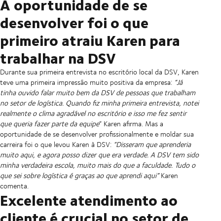
A oportunidade de se
desenvolver foi o que
primeiro atraiu Karen para
trabalhar na DSV
Durante sua primeira entrevista no escritório local da DSV, Karen
teve uma primeira impressão muito positiva da empresa:
“Já
tinha ouvido falar muito bem da DSV de pessoas que trabalham
no setor de logística. Quando fiz minha primeira entrevista, notei
realmente o clima agradável no escritório e isso me fez sentir
que queria fazer parte da equipe
” Karen afirma. Mas a
oportunidade de se desenvolver profissionalmente e moldar sua
carreira foi o que levou Karen à DSV:
“Disseram que aprenderia
muito aqui, e agora posso dizer que era verdade. A DSV tem sido
minha verdadeira escola, muito mais do que a faculdade. Tudo o
que sei sobre logística é graças ao que aprendi aqui”
Karen
comenta.
Excelente atendimento ao
cliente é crucial no setor de