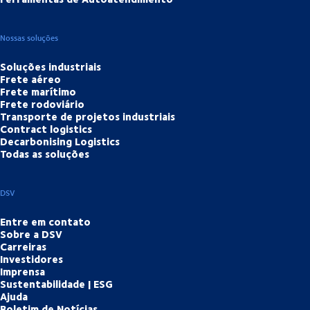
Nossas soluções
Soluções industriais
Frete aéreo
Frete marítimo
Frete rodoviário
Transporte de projetos industriais
Contract logistics
Decarbonising Logistics
Todas as soluções
DSV
Entre em contato
Sobre a DSV
Carreiras
Investidores
Imprensa
Sustentabilidade | ESG
Ajuda
Boletim de Notícias