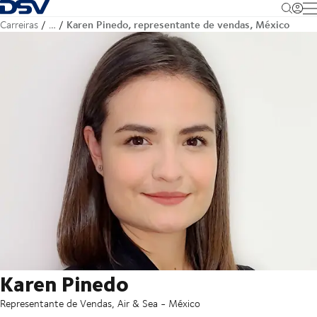
Voltar à página inicial
M
Karen Pinedo, representante de vendas, México
Carreiras
…
Karen Pinedo
Representante de Vendas, Air & Sea - México