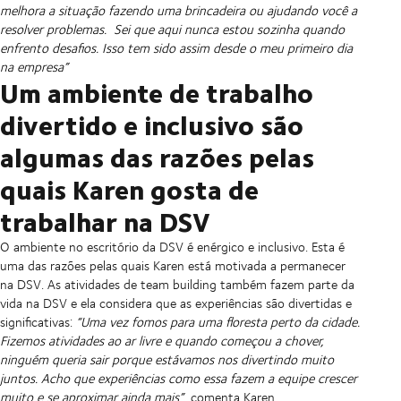
melhora a situação fazendo uma brincadeira ou ajudando você a
resolver problemas.
Sei que aqui nunca estou sozinha quando
enfrento desafios. Isso tem sido assim desde o meu primeiro dia
na empresa”
Um ambiente de trabalho
divertido e inclusivo são
algumas das razões pelas
quais Karen gosta de
trabalhar na DSV
O ambiente no escritório da DSV é enérgico e inclusivo. Esta é
uma das razões pelas quais Karen está motivada a permanecer
na DSV. As atividades de team building também fazem parte da
vida na DSV e ela considera que as experiências são divertidas e
significativas:
“Uma vez fomos para uma floresta perto da cidade.
Fizemos atividades ao ar livre e quando começou a chover,
ninguém queria sair porque estávamos nos divertindo muito
juntos. Acho que experiências como essa fazem a equipe crescer
muito e se aproximar ainda mais”
, comenta Karen.