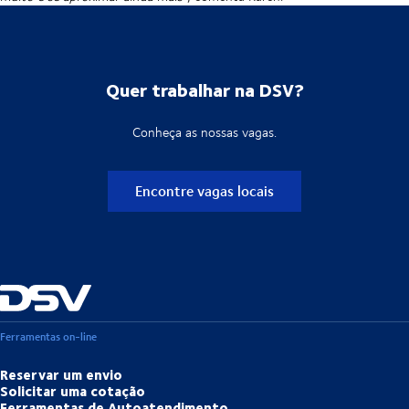
Quer trabalhar na DSV?
Conheça as nossas vagas.
Encontre vagas locais
Ferramentas on-line
Reservar um envio
Solicitar uma cotação
Ferramentas de Autoatendimento