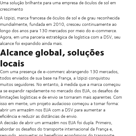
Uma solução brilhante para uma empresa de óculos de sol em
crescimento
A Izipizi, marca francesa de óculos de sol e de grau reconhecida
mundialmente, fundada em 2010, cresceu continuamente ao
longo dos anos para 130 mercados por meio do e-commerce.
Agora, em uma parceria estratégica de logística com a DSV, seu
alcance foi expandido ainda mais.
Alcance global, soluções
locais
Com uma presença de e-commerc abrangendo 130 mercados,
todos enviados de sua base na França, a Izipizi conquistou
muitos seguidores. No entanto, à medida que a marca começou
a se expandir rapidamente no mercado dos EUA, os desafios de
limitações logísticas e de envio se tornaram mais aparentes. Com
isso em mente, um projeto audacioso começou a tomar forma:
abrir um armazém nos EUA com a DSV para aumentar a
eficiência e reduzir as distâncias de envio.
A decisão de abrir um armazém nos EUA foi dupla. Primeiro,
abordar os desafios do transporte internacional da França e,
segundo, aproveitar os benefícios econômicos do transporte