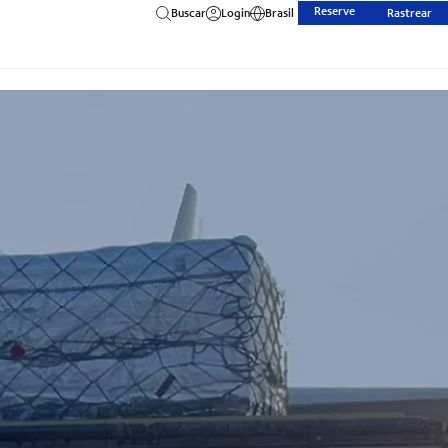
Reserve
Buscar
Login
Brasil
Rastrear