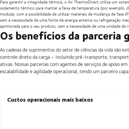
Para garantir a integridade térmica, o Air ThermoDirect utiliza um sis
isolamento térmico para manter a faixa de temperatura (por exemplo, de
modular, com a possibilidade de utilizar materiais de mudança de fase
sem a necessidade de uma fonte de energia externa ou refrigeração me
aprimorada para o seu produto, sem a necessidade de uma unidade de res
Os benefícios da parceria 
As cadeias de suprimentos do setor de ciências da vida são 
controle direto da carga – incluindo pré-transporte, transpo
ativas. Nossas parcerias com agentes de serviços de apoio em
escalabilidade e agilidade operacional, tendo um parceiro ca
Custos operacionais mais baixos