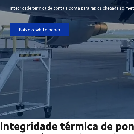
Integridade térmica de ponta a ponta para rápida chegada ao merc
Baixe o white paper
Integridade térmica de po