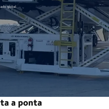
ado global.
nta a ponta