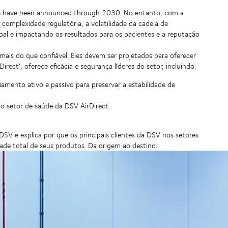
ts have been announced through 2030. No entanto, com a
 complexidade regulatória, a volatilidade da cadeia de
al e impactando os resultados para os pacientes e a reputação
mais do que confiável. Eles devem ser projetados para oferecer
rect', oferece eficácia e segurança líderes do setor, incluindo:
mento ativo e passivo para preservar a estabilidade de
o setor de saúde da DSV AirDirect.
 DSV e explica por que os principais clientes da DSV nos setores
ade total de seus produtos. Da origem ao destino.