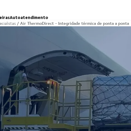
eiras
Autoatendimento
Air ThermoDirect - Integridade térmica de ponta a ponta
cialistas