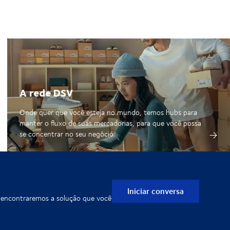
A rede DSV
Onde quer que você esteja no mundo, temos hubs para
manter o fluxo de suas mercadorias, para que você possa
se concentrar no seu negócio.
Iniciar conversa
e encontraremos a solução que você