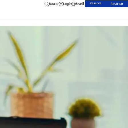
Reserve
Buscar
Login
Brasil
Rastrear