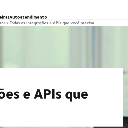
eiras
Autoatendimento
Todas as integrações e APIs que você precisa.
rce
ões e APIs que