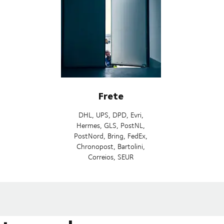
Frete
DHL, UPS, DPD, Evri,
Hermes, GLS, PostNL,
PostNord, Bring, FedEx,
Chronopost, Bartolini,
Correios, SEUR