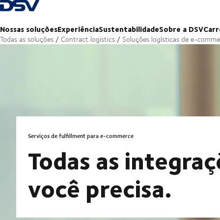
Voltar à página inicial
Nossas soluções
Experiência
Sustentabilidade
Sobre a DSV
Carr
Todas as soluções
Contract logistics
Soluções logísticas de e-comme
Serviços de fulfillment para e-commerce
Todas as integraç
você precisa.