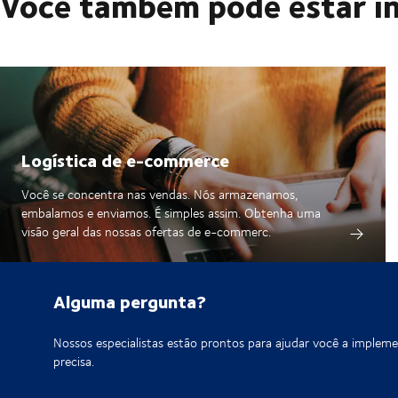
Você também pode estar i
Logística de e-commerce
Você se concentra nas vendas. Nós armazenamos,
embalamos e enviamos. É simples assim. Obtenha uma
visão geral das nossas ofertas de e-commerc.
Alguma pergunta?
Nossos especialistas estão prontos para ajudar você a implem
precisa.