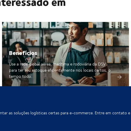
nteressado em
Benefícios
Use a rede global aérea, marítima e rodoviária da DSV
para ter seu estoque eficientemente nos locais certos, o
tempo todo.
entar as soluções logísticas certas para e-commerce. Entre em contato 