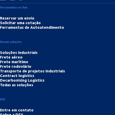
Ferramentas on-line
Reservar um envio
Solicitar uma cotação
Ferramentas de Autoatendimento
Nossas soluções
Soluções industriais
Frete aéreo
Frete marítimo
Frete rodoviário
Transporte de projetos industriais
Contract logistics
Decarbonising Logistics
Todas as soluções
DSV
Entre em contato
Sobre a DSV