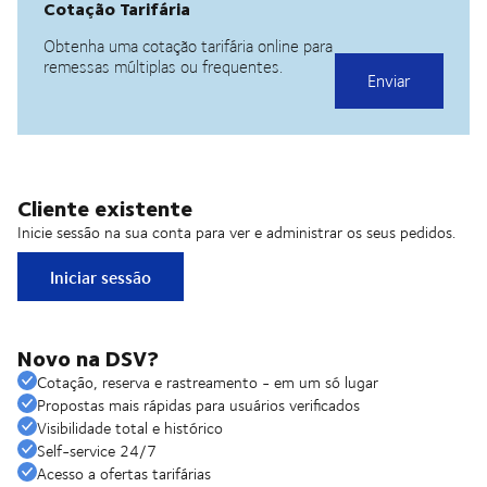
Cliente existente
Inicie sessão na sua conta para ver e administrar os seus pedidos.
Iniciar sessão
Novo na DSV?
Cotação, reserva e rastreamento - em um só lugar
Propostas mais rápidas para usuários verificados
Visibilidade total e histórico
Self-service 24/7
Acesso a ofertas tarifárias