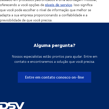
níveis de serviço
oferecendo a você opções de
. Isso significa
que você pode escolher o nível de informação que melhor se
adapta a sua empresa proporcionando a confiabilidade e a
previsibilidade de que você precisa.
Alguma pergunta?
Nossos especialistas estão prontos para ajudar. Entre em
contato e encontraremos a solução que você precisa.
Entre em contato conosco on-line