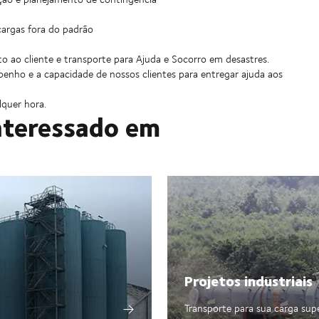
 cargas fora do padrão
 ao cliente e transporte para Ajuda e Socorro em desastres.
enho e a capacidade de nossos clientes para entregar ajuda aos
lquer hora.
nteressado em
Projetos industriais
Transporte para sua carga sup