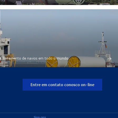
de fretamento de navios em todo o mundo
Entre em contato conosco on-line
Siga-nos