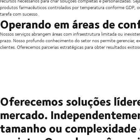
recursos necessários para criar soluções completas e personalizadas. S
produtos farmacêuticos controlados por temperatura conforme GDP, ou g
tarefa com sucesso.
Operando em áreas de conf
Nossos serviços abrangem áreas com infraestrutura limitada ou inexisten
prazo. Nosso profundo conhecimento do setor nos permite gerenciar, ex
clientes. Oferecemos parcerias estratégicas para obter resultados exit
Oferecemos soluções líder
mercado. Independenteme
tamanho ou complexidade