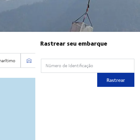
Rastrear seu embarque
Número de Identificação
Rastrear