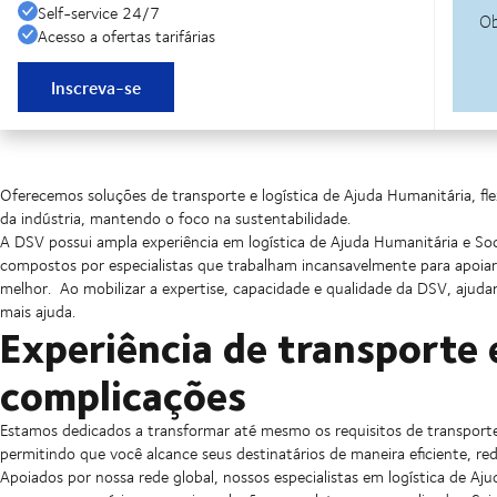
Self-service 24/7
Acesso a ofertas tarifárias
Inscreva-se
Oferecemos soluções de transporte e logística de Ajuda Humanitária, fl
da indústria, mantendo o foco na sustentabilidade.
A DSV possui ampla experiência em logística de Ajuda Humanitária e So
compostos por especialistas que trabalham incansavelmente para apoiar
melhor.
Ao mobilizar a expertise, capacidade e qualidade da DSV, ajuda
mais ajuda.
Experiência de transporte 
complicações
Estamos dedicados a transformar até mesmo os requisitos de transport
permitindo que você alcance seus destinatários de maneira eficiente, r
Apoiados por nossa rede global, nossos especialistas em logística de 