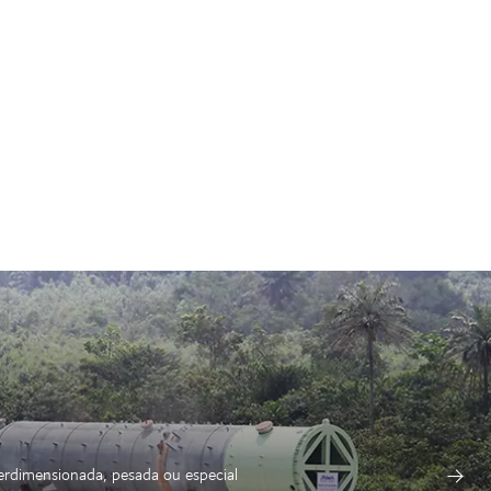
erdimensionada, pesada ou especial