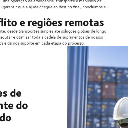
eja uma operação de emergência, transporte e manuseio de
arantir que a ajuda chegue ao destino final, concluímos a
lito e regiões remotas
te, desde transportes simples até soluções globais de longo
ecutar e otimizar toda a cadeia de suprimentos de nossos
osos e damos suporte em cada etapa do processo.
es de
nte do
 do