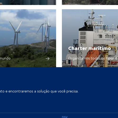
Charter marítimo
o mundo
Organizamos todos os tipos 
ato e encontraremos a solução que você precisa.
DSV