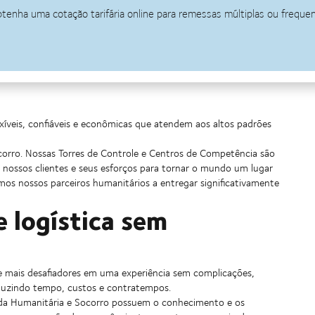
exíveis, confiáveis e econômicas que atendem aos altos padrões
corro. Nossas Torres de Controle e Centros de Competência são
 nossos clientes e seus esforços para tornar o mundo um lugar
mos nossos parceiros humanitários a entregar significativamente
e logística sem
e mais desafiadores em uma experiência sem complicações,
eduzindo tempo, custos e contratempos.
Ajuda Humanitária e Socorro possuem o conhecimento e os