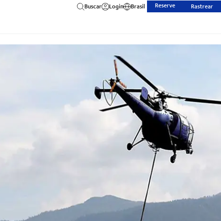
Reserve
Buscar
Login
Brasil
Rastrear