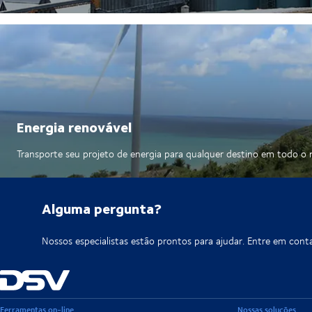
Energia renovável
Transporte seu projeto de energia para qualquer destino em todo 
Alguma pergunta?
Nossos especialistas estão prontos para ajudar. Entre em cont
Ferramentas on-line
Nossas soluções