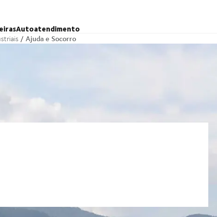
eiras
Autoatendimento
Ajuda e Socorro
striais