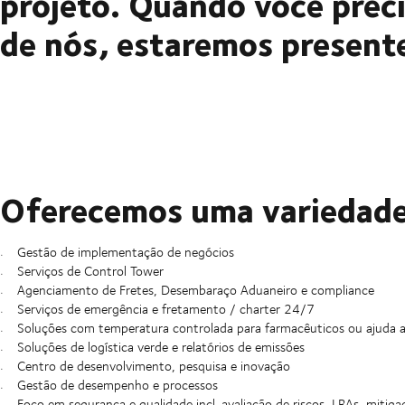
projeto. Quando você prec
de nós, estaremos present
Oferecemos uma variedade
Gestão de implementação de negócios
Serviços de Control Tower
Agenciamento de Fretes, Desembaraço Aduaneiro e compliance
Serviços de emergência e fretamento / charter 24/7
Soluções com temperatura controlada para farmacêuticos ou ajuda a
Soluções de logística verde e relatórios de emissões
Centro de desenvolvimento, pesquisa e inovação
Gestão de desempenho e processos
Foco em segurança e qualidade incl. avaliação de riscos, LRAs, mitig