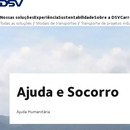
Voltar à página inicial
Nossas soluções
Experiência
Sustentabilidade
Sobre a DSV
Carr
Todas as soluções
Modais de transportes
Transporte de projetos indu
Ajuda e Socorro
Ajuda Humanitária