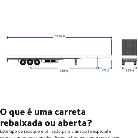
O que é uma carreta
rebaixada ou aberta?
Este tipo de reboque é utilizado para transporte especial e
cargas superdimensionadas. Temos reboques com e sem placas