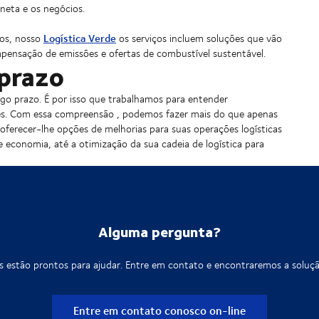
aneta e os negócios.
Logística Verde
tos, nosso
os serviços incluem soluções que vão
mpensação de emissões e ofertas de combustível sustentável.
 prazo
go prazo. É por isso que trabalhamos para entender
des. Com essa compreensão , podemos fazer mais do que apenas
 oferecer-lhe opções de melhorias para suas operações logísticas
 economia, até a otimização da sua cadeia de logística para
Alguma pergunta?
as estão prontos para ajudar. Entre em contato e encontraremos a soluçã
Entre em contato conosco on-line