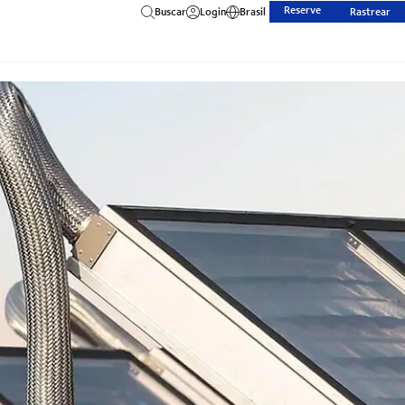
Reserve
Buscar
Login
Brasil
Rastrear