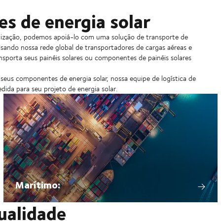
s de energia solar
calização, podemos apoiá-lo com uma solução de transporte de
Usando nossa rede global de transportadores de cargas aéreas e
nsporta seus painéis solares ou componentes de painéis solares
 seus componentes de energia solar, nossa equipe de logística de
dida para seu projeto de energia solar.
Marítimo:
ualidade