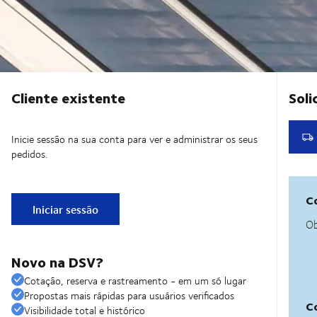
Cliente existente
Inicie sessão na sua conta para ver e administrar os seus
pedidos.
Iniciar sessão
Novo na DSV?
Cotação, reserva e rastreamento - em um só lugar
Propostas mais rápidas para usuários verificados
Visibilidade total e histórico