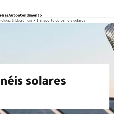
eiras
Autoatendimento
Transporte de painéis solares
nologia & Eletrônicos
néis solares