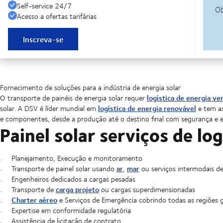
Self-service 24/7
Acesso a ofertas tarifárias
Inscreva-se
Fornecimento de soluções para a indústria de energia solar
logística de energia ve
O transporte de painéis de energia solar requer
logística de energia renovável
solar. A DSV é líder mundial em
e tem as
e componentes, desde a produção até o destino final com segurança e ef
Painel solar
serviços de log
Planejamento, Execução e monitoramento
ar
mar
Transporte de painel solar usando
,
ou serviços intermodais de
Engenheiros dedicados a cargas pesadas
carga projeto
Transporte de
ou cargas superdimensionadas
Charter aéreo
e Serviços de Emergência cobrindo todas as regiões 
Expertise em conformidade regulatória
Assistência de licitação de contrato