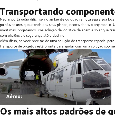
Transportando componente
Não importa quão difícil seja o ambiente ou quão remota seja a sua lo
painéis solares que atenda aos seus planos, necessidades e orçamento. 
marítimas, projetamos uma solução de logística de energia solar que tra
com eficiência e segurança até o destino.
Além disso, se você precisar de uma solução de transporte especial para
transporte de projetos está pronta para ajudar com uma solução sob me
Aéreo:
Os mais altos padrões de q