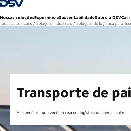
Voltar à página inicial
Nossas soluções
Experiência
Sustentabilidade
Sobre a DSV
Carr
Todas as soluções
Soluções industriais
Soluções de logística para Tec
Transporte de pai
A experiência que você precisa em logística de energia solar