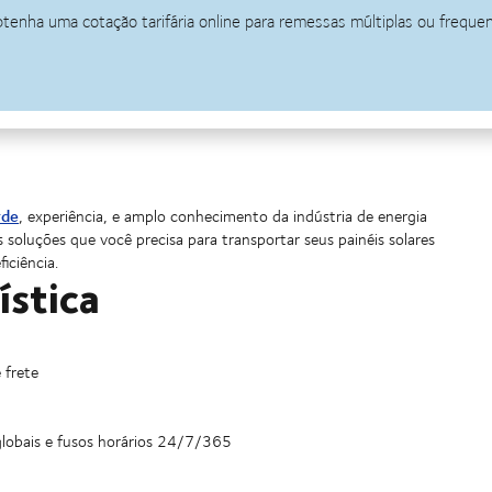
rde
, experiência, e amplo conhecimento da indústria de energia
 soluções que você precisa para transportar seus painéis solares
iciência.
ística
 frete
globais e fusos horários 24/7/365