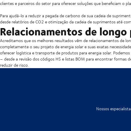
clientes e parceiros do setor para oferecer soluções que beneficiam o pl
Para ajudá-lo a reduzir a pegada de carbono de sua cadeia de suprimen
desde relatórios de CO2 e otimização da cadeia de suprimentos até co
Relacionamentos de longo
Acreditamos que os melhores resultados vêm de relacionamentos de lon
completamente o seu projeto de energia solar e suas exatas necessida
oferecer logística e transporte de produtos para energia solar. Podemos
– desde a revisão dos códigos HS e listas BOM para encontrar formas de
reduzir de risco.
Nossos especialist