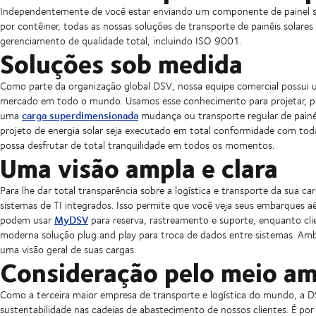
Independentemente de você estar enviando um componente de painel sol
por contêiner, todas as nossas soluções de transporte de painéis solar
gerenciamento de qualidade total, incluindo ISO 9001.
Soluções sob medida
Como parte da organização global DSV, nossa equipe comercial possui
mercado em todo o mundo. Usamos esse conhecimento para projetar, plan
carga superdimensionada
uma
mudança ou transporte regular de painéi
projeto de energia solar seja executado em total conformidade com toda 
possa desfrutar de total tranquilidade em todos os momentos.
Uma visão ampla e clara
Para lhe dar total transparência sobre a logística e transporte da sua c
sistemas de TI integrados. Isso permite que você veja seus embarques 
MyDSV
podem usar
para reserva, rastreamento e suporte, enquanto cl
moderna solução plug and play para troca de dados entre sistemas. Amb
uma visão geral de suas cargas.
Consideração pelo meio a
Como a terceira maior empresa de transporte e logística do mundo, a D
sustentabilidade nas cadeias de abastecimento de nossos clientes. É po