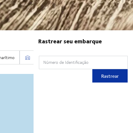
Rastrear seu embarque
Número de Identificação
Rastrear