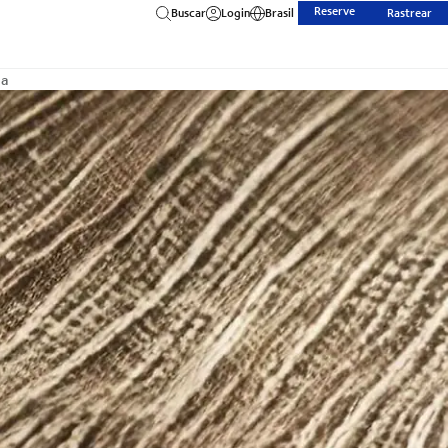
Reserve
Buscar
Login
Brasil
Rastrear
ia