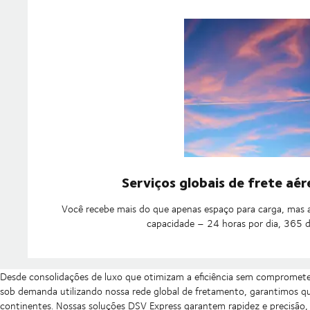
Serviços globais de frete aér
Você recebe mais do que apenas espaço para carga, mas a
capacidade – 24 horas por dia, 365 d
Desde consolidações de luxo que otimizam a eficiência sem compromete
sob demanda utilizando nossa rede global de fretamento, garantimos q
continentes. Nossas soluções DSV Express garantem rapidez e precisão,