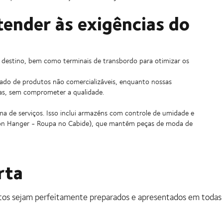
tender às exigências do
estino, bem como terminais de transbordo para otimizar os
do de produtos não comercializáveis, enquanto nossas
icas, sem comprometer a qualidade.
a de serviços. Isso inclui armazéns com controle de umidade e
 on Hanger - Roupa no Cabide), que mantém peças de moda de
rta
utos sejam perfeitamente preparados e apresentados em todas 