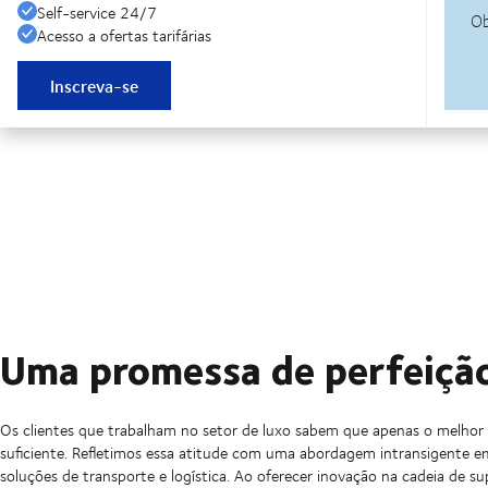
Self-service 24/7
Acesso a ofertas tarifárias
Inscreva-se
Uma promessa de perfeiçã
Os clientes que trabalham no setor de luxo sabem que apenas o melhor
suficiente. Refletimos essa atitude com uma abordagem intransigente e
soluções de transporte e logística. Ao oferecer inovação na cadeia de s