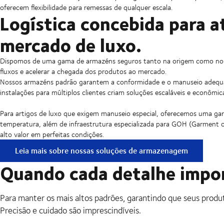
oferecem flexibilidade para remessas de qualquer escala.
Logística concebida para a
mercado de luxo.
Dispomos de uma gama de armazéns seguros tanto na origem como no d
fluxos e acelerar a chegada dos produtos ao mercado.
Nossos armazéns padrão garantem a conformidade e o manuseio adequa
instalações para múltiplos clientes criam soluções escaláveis e econôm
Para artigos de luxo que exigem manuseio especial, oferecemos uma gam
temperatura, além de infraestrutura especializada para GOH (Garment
alto valor em perfeitas condições.
Leia mais sobre nossas soluções de armazenagem
Quando cada detalhe impo
Para manter os mais altos padrões, garantindo que seus prod
Precisão e cuidado são imprescindíveis.