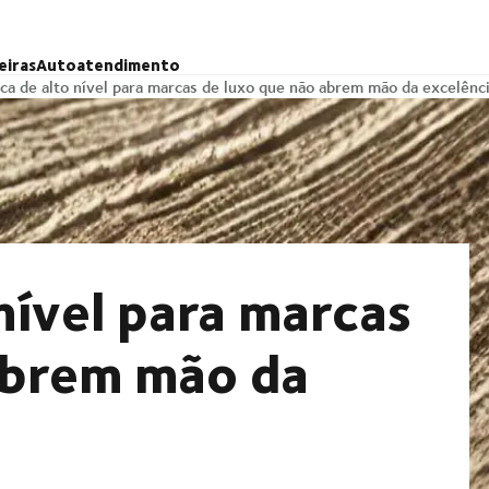
eiras
Autoatendimento
ica de alto nível para marcas de luxo que não abrem mão da excelênc
 nível para marcas
abrem mão da