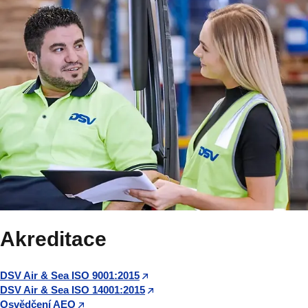
Akreditace
DSV Air & Sea ISO 9001:2015
DSV Air & Sea ISO 14001:2015
Osvědčení AEO