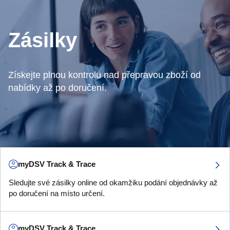
Zásilky
Získejte plnou kontrolu nad přepravou zboží od
nabídky až po doručení.
myDSV Track & Trace
Sledujte své zásilky online od okamžiku podání objednávky až
po doručení na místo určení.
myDSV Track & Trace