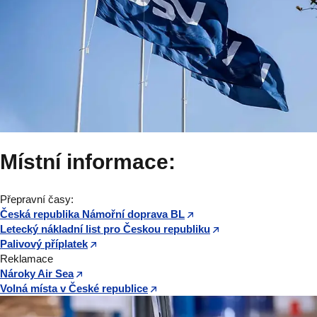
Místní informace:
Přepravní časy:
Česká republika Námořní doprava BL
Letecký nákladní list pro Českou republiku
Palivový příplatek
Reklamace
Nároky Air Sea
Volná místa v České republice