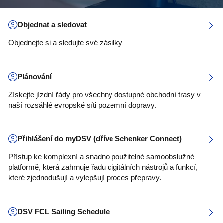
Objednat a sledovat
Objednejte si a sledujte své zásilky
Plánování
Získejte jízdní řády pro všechny dostupné obchodní trasy v
naší rozsáhlé evropské síti pozemní dopravy.
Přihlášení do myDSV (dříve Schenker Connect)
Přístup ke komplexní a snadno použitelné samoobslužné
platformě, která zahrnuje řadu digitálních nástrojů a funkcí,
které zjednodušují a vylepšují proces přepravy.
DSV FCL Sailing Schedule