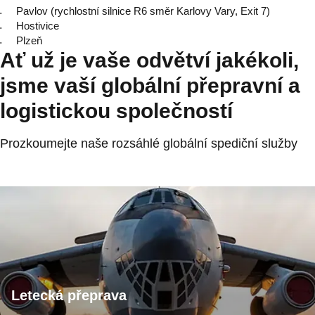
Pavlov (rychlostní silnice R6 směr Karlovy Vary, Exit 7)
Hostivice
Plzeň
Ať už je vaše odvětví jakékoli,
jsme vaší globální přepravní a
logistickou společností
Prozkoumejte naše rozsáhlé globální spediční služby
Letecká přeprava