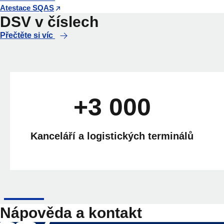
Atestace SQAS
DSV v číslech
Přečtěte si víc
+3 000
Kanceláří a logistických terminálů
Nápověda a kontakt