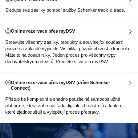
Sledujte své zásilky pomocí služby Schenker track & trace.
Online rezervace přes myDSV
Spravujte všechny zásilky, produkty a související součásti
pouze na základě výjimek. Visibilita, přizpůsobivost a kontrola.
Máte to na dosah ruky. Jeden proces pro všechny typy
dodavatelských řetězců. Přečtěte si více o myDSV
Online rezervace přes myDSV (dříve Schenker
Connect)
Přístup ke komplexní a snadno použitelné samoobslužné
platformě, která zahrnuje řadu digitálních nástrojů a funkcí,
které zjednodušují a vylepšují proces přepravy.