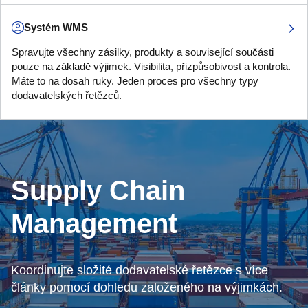
Systém WMS
Spravujte všechny zásilky, produkty a související součásti
pouze na základě výjimek. Visibilita, přizpůsobivost a kontrola.
Máte to na dosah ruky. Jeden proces pro všechny typy
dodavatelských řetězců.
Supply Chain
Management
Koordinujte složité dodavatelské řetězce s více
články pomocí dohledu založeného na výjimkách.