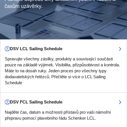
časům uzávěrky.
DSV LCL Sailing Schedule
Spravujte všechny zásilky, produkty a související součásti
pouze na základě výjimek. Visibilita, přizpůsobivost a kontrola.
Máte to na dosah ruky. Jeden proces pro všechny typy
dodavatelských řetězců. Přečtěte si více o LCL Sailing
Schedule
DSV FCL Sailing Schedule
Najděte čas, datum a možnosti přístavů pro vaši námořní
přepravu pomocí plavebního řádu Schenker LCL.