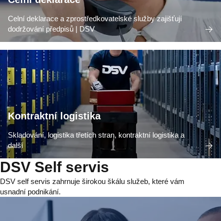
Celní deklarace a zprostředkovatelské služby zajišťují
dodržování předpisů | DSV
Kontraktní logistika
Skladování, logistika třetích stran, kontraktní logistika a
další
DSV Self servis
DSV self servis zahrnuje širokou škálu služeb, které vám
usnadní podnikání.