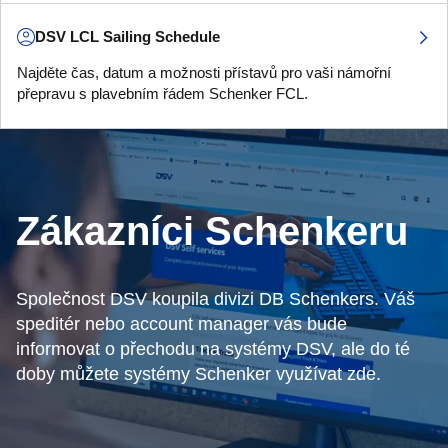
DSV LCL Sailing Schedule
Najděte čas, datum a možnosti přístavů pro vaši námořní
přepravu s plavebním řádem Schenker FCL.
Zákazníci Schenkeru
Společnost DSV koupila divizi DB Schenkers. Váš
speditér nebo account manager vás bude
informovat o přechodu na systémy DSV, ale do té
doby můžete systémy Schenker využívat zde.