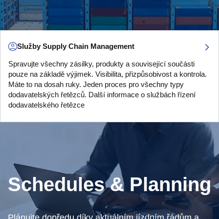
Služby Supply Chain Management
Spravujte všechny zásilky, produkty a související součásti
pouze na základě výjimek. Visibilita, přizpůsobivost a kontrola.
Máte to na dosah ruky. Jeden proces pro všechny typy
dodavatelských řetězců. Další informace o službách řízení
dodavatelského řetězce
Schedules & Planning
Plánujte dopředu díky aktuálním jízdním řádům a