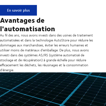
Automatisé de façon durable
En savoir plus
Avantages de
l'automatisation
Au fil des ans, nous avons investi dans des usines de traitement
automatisées et dans la technologie AutoStore pour réduire les
dommages aux marchandises, éviter les erreurs humaines et
utiliser moins de matériaux d'emballage. De plus, nous avons
investi dans des systèmes AS/RS (système automatisé de
stockage et de récupération) à grande échelle pour réduire
efficacement les déchets, les réusinages et la consommation
d’énergie.