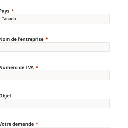
Pays
Nom de l'entreprise
Numéro de TVA
Objet
Votre demande