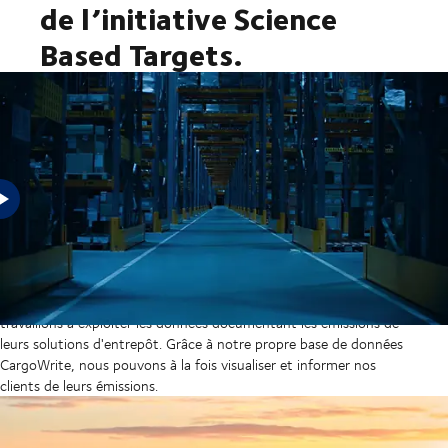
de l’initiative Science
Based Targets.
Toujours soucieux de réduire les émissions
Réduire les émissions n'est pas seulement notre objectif, c'est
notre mission. Nous sommes heureux de dire que c'est la même
chose pour bon nombre de nos clients. Pour cette raison, nous
travaillons à exploiter les données documentant les émissions de
leurs solutions d'entrepôt. Grâce à notre propre base de données
CargoWrite, nous pouvons à la fois visualiser et informer nos
clients de leurs émissions.