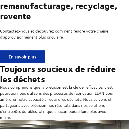
remanufacturage, recyclage,
revente
Contactez-nous et découvrez comment rendre votre chaîne
d'approvisionnement plus circulaire.
Réparation, remise à neuf, remanufacturage, recyclage, re
En savoir plus
Toujours soucieux de réduire
les déchets
Nous comprenons que la précision est la clé de l'efficacité, c'est
pourquoi nous utilisons des processus de fabrication LEAN pour
améliorer notre capacité à réduire les déchets. Nous suivons et
partageons avec précision nos résultats dans nos solutions
d'entrepôts durables, afin que chacun puisse faire plus avec
moins.