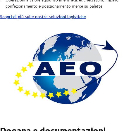
confezionamento e posizionamento merce su palette
Scopri di più sulle nostre soluzioni logistiche
Dogana e documentazioni