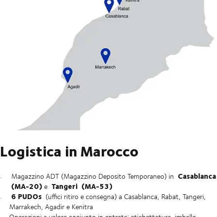
Logistica in Marocco
Casablanca
Magazzino ADT
(Magazzino Deposito Temporaneo) in
(MA-20)
Tangeri
(MA-53)
e
6 PUDOs
(uffici ritiro e consegna) a Casablanca, Rabat, Tangeri,
Marrakech, Agadir e Kenitra
Operazioni a valore aggiunto in entrata: etichettatura, imballo,