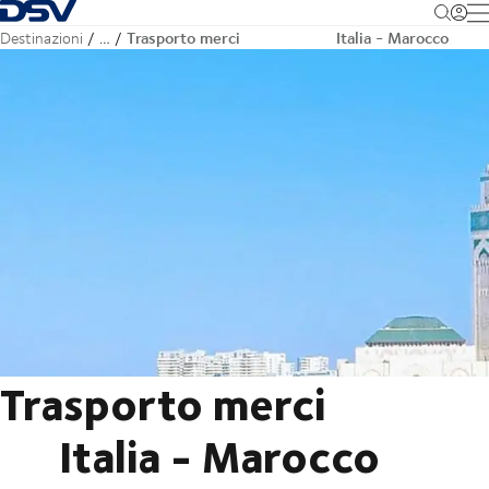
Torna alla pagina iniziale
M
Trasporto merci Italia - Marocco
Destinazioni
…
Trasporto merci
Italia - Marocco