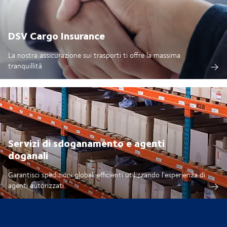
DSV Cargo Insurance
La nostra assicurazione sui trasporti ti offre la massima
tranquillità
Servizi di sdoganamento e agenti
doganali
Garantisci spedizioni globali efficienti utilizzando l'esperienza di
agenti autorizzati.