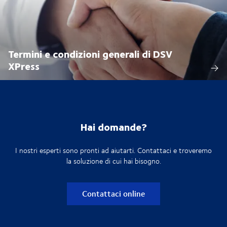
Termini e condizioni generali di DSV
XPress
Hai domande?
I nostri esperti sono pronti ad aiutarti. Contattaci e troveremo
la soluzione di cui hai bisogno.
Contattaci online