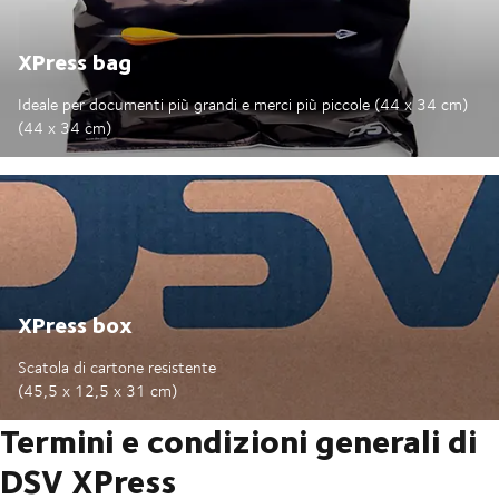
XPress bag
Ideale per documenti più grandi e merci più piccole (44 x 34 cm)
(44 x 34 cm)
XPress box
Scatola di cartone resistente
(45,5 x 12,5 x 31 cm)
Termini e condizioni generali di
DSV XPress