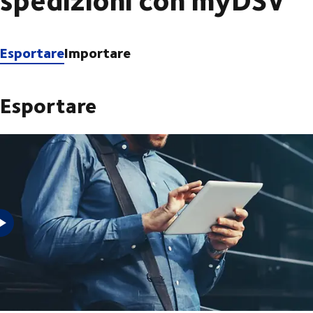
Esportare
Importare
Esportare
Ottieni risposte alle tue
domande