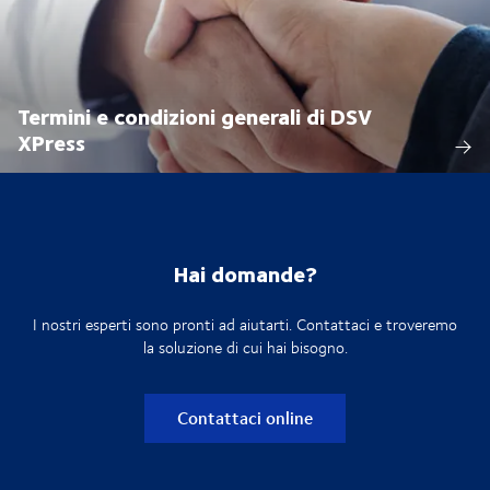
Termini e condizioni generali di DSV
XPress
Hai domande?
I nostri esperti sono pronti ad aiutarti. Contattaci e troveremo
la soluzione di cui hai bisogno.
Contattaci online