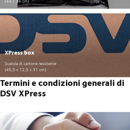
(44 x 34 cm)
XPress box
Scatola di cartone resistente
(45,5 x 12,5 x 31 cm)
Termini e condizioni generali di
DSV XPress