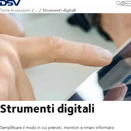
Torna alla pagina iniziale
M
Strumenti digitali
Tutte le soluzioni
…
Strumenti digitali
Semplificare il modo in cui prenoti, monitori e rimani informato