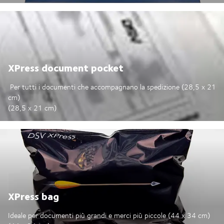
XPress document pocket
Per tutti i documenti che accompagnano la spedizione (28,5 x 21
cm)
(28,5 x 21 cm)
XPress bag
Ideale per documenti più grandi e merci più piccole (44 x 34 cm)