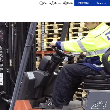
Prenota
Cerca
Accedi
Italia
Traccia