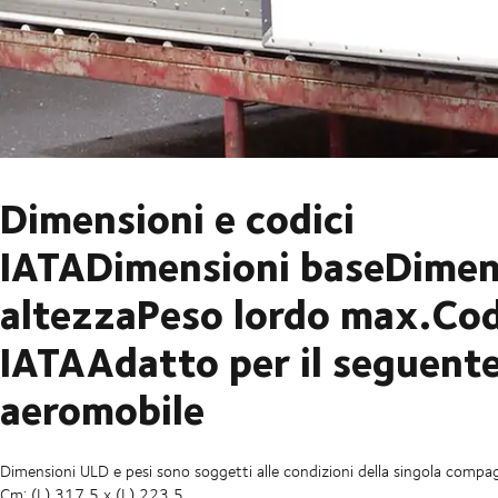
Dimensioni e codici
IATADimensioni baseDimen
altezzaPeso lordo max.Cod
IATAAdatto per il seguent
aeromobile
Dimensioni ULD e pesi sono soggetti alle condizioni della singola compag
Cm: (L) 317,5 x (L) 223,5