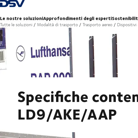
Torna alla pagina iniziale
Le nostre soluzioni
Approfondimenti degli esperti
Sostenibili
Tutte le soluzioni
Modalità di trasporto
Trasporto aereo
Dispositivi
Specifiche conten
LD9/AKE/AAP