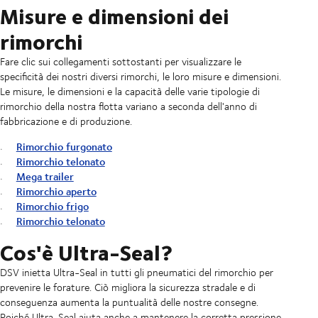
Misure e dimensioni dei
rimorchi
Fare clic sui collegamenti sottostanti per visualizzare le
specificità dei nostri diversi rimorchi, le loro misure e dimensioni.
Le misure, le dimensioni e la capacità delle varie tipologie di
rimorchio della nostra flotta variano a seconda dell'anno di
fabbricazione e di produzione.
Rimorchio furgonato
Rimorchio telonato
Mega trailer
Rimorchio aperto
Rimorchio frigo
Rimorchio telonato
Cos'è Ultra-Seal?
DSV inietta Ultra-Seal in tutti gli pneumatici del rimorchio per
prevenire le forature. Ciò migliora la sicurezza stradale e di
conseguenza aumenta la puntualità delle nostre consegne.
Poiché Ultra-Seal aiuta anche a mantenere la corretta pressione