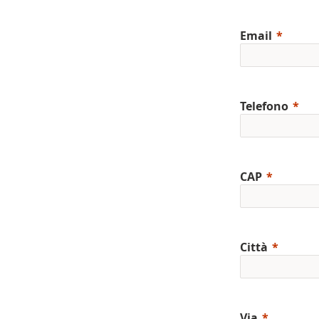
Email
Telefono
CAP
Città
Via