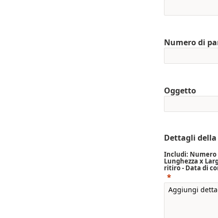
Numero di par
Oggetto
Dettagli della
Includi: Numero di
Lunghezza x Largh
ritiro - Data di 