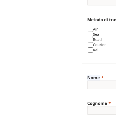
Metodo di tra
Air
Sea
Road
Courier
Rail
Nome
Cognome