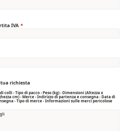
tita IVA
 tua richiesta
 colli - Tipo di pacco - Peso (kg) - Dimensioni (Altezza x
ezza cm) - Merce - Indirizzo di partenza e consegna - Data di
consegna - Tipo di merce - Informazioni sulle merci pericolose