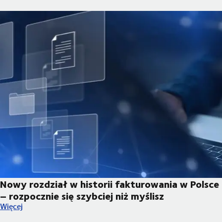
Nowy rozdział w historii fakturowania w Polsce
– rozpocznie się szybciej niż myślisz
Nowy rozdział w historii fakturowania w Polsce – rozpocznie si
Więcej