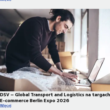
DSV – Global Transport and Logistics na targach
E-commerce Berlin Expo 2026
DSV – Global Transport and Logistics na targach E-commerce 
Więcej