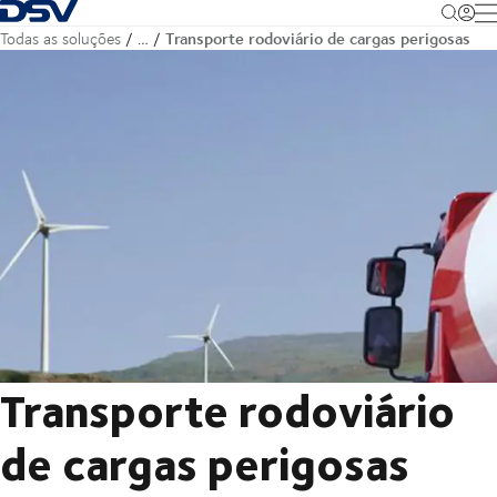
Voltar à página inicial
M
Transporte rodoviário de cargas perigosas
Todas as soluções
…
Transporte rodoviário
de cargas perigosas