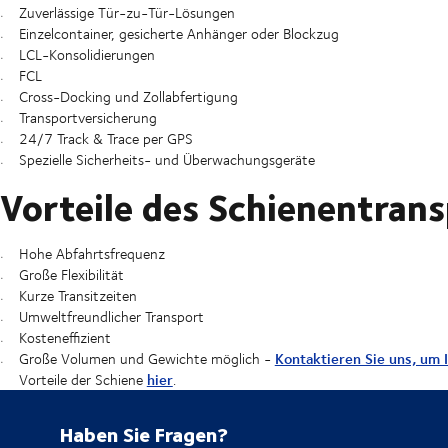
Zuverlässige Tür-zu-Tür-Lösungen
Einzelcontainer, gesicherte Anhänger oder Blockzug
LCL-Konsolidierungen
FCL
Cross-Docking und Zollabfertigung
Transportversicherung
24/7 Track & Trace per GPS
Spezielle Sicherheits- und Überwachungsgeräte
Vorteile des Schienentran
Hohe Abfahrtsfrequenz
Große Flexibilität
Kurze Transitzeiten
Umweltfreundlicher Transport
Kosteneffizient
Kontaktieren Sie uns, um
Große Volumen und Gewichte möglich -
hier
Vorteile der Schiene
.
Haben Sie Fragen?