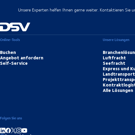
Unsere Experten helfen Ihnen gerne weiter. Kontaktieren Sie un
Online-Tools
Unsere Lösungen
Buchen
Branchenlösu
Angebot anfordern
Luftfracht
Self-Service
Seefracht
Express und Ku
Landtranspor
Projekttransp
Kontraktlogis
Alle Lösungen
Folgen Sie uns