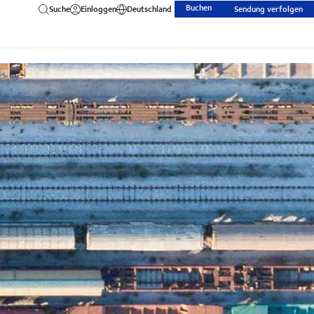
Buchen
Suche
Einloggen
Deutschland
Sendung verfolgen