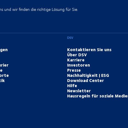
s und wir finden die richtige Lösung für Sie.
DSV
ngen
Kontaktieren Sie uns
Über DSV
Karriere
rier
Investoren
te
Presse
orte
Nachhaltigkeit | ESG
tik
Download Center
Hilfe
Newsletter
Hausregeln für soziale Medie