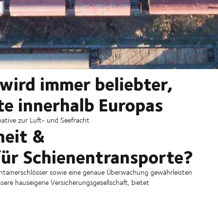
wird immer beliebter,
te innerhalb Europas
native zur Luft- und Seefracht
heit &
für Schienentransporte?
tainerschlösser sowie eine genaue Überwachung gewährleisten
sere hauseigene Versicherungsgesellschaft, bietet