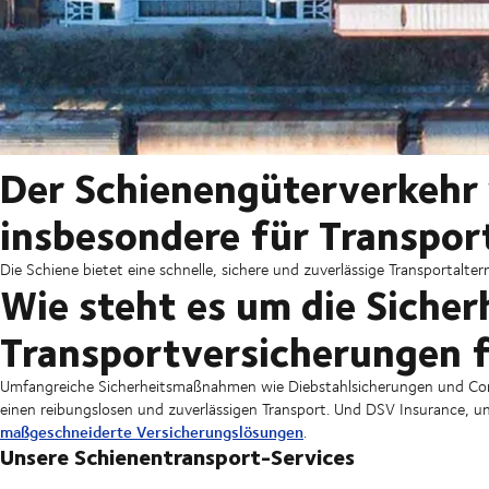
Der Schienengüterverkehr 
insbesondere für Transpor
Die Schiene bietet eine schnelle, sichere und zuverlässige Transportalter
Wie steht es um die Sicher
Transportversicherungen 
Umfangreiche Sicherheitsmaßnahmen wie Diebstahlsicherungen und Con
einen reibungslosen und zuverlässigen Transport. Und DSV Insurance, un
maßgeschneiderte Versicherungslösungen
.
Unsere Schienentransport-Services