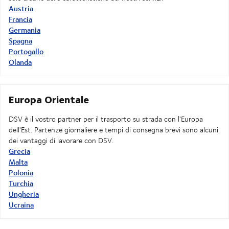
Austria
Francia
Germania
Spagna
Portogallo
Olanda
Europa Orientale
DSV è il vostro partner per il trasporto su strada con l'Europa
dell'Est. Partenze giornaliere e tempi di consegna brevi sono alcuni
dei vantaggi di lavorare con DSV.
Grecia
Malta
Polonia
Turchia
Ungheria
Ucraina