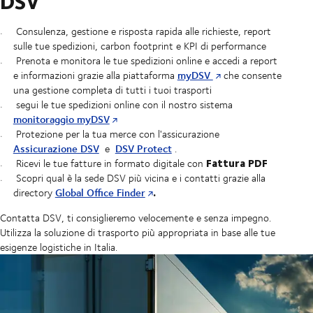
DSV
Consulenza, gestione e risposta rapida alle richieste, report
sulle tue spedizioni, carbon footprint e KPI di performance
Prenota e monitora le tue spedizioni online e accedi a report
myDSV
e informazioni grazie alla piattaforma
che consente
una gestione completa di tutti i tuoi trasporti
segui le tue spedizioni online con il nostro sistema
monitoraggio myDSV
Protezione per la tua merce con l'assicurazione
Assicurazione DSV
DSV Protect
e
.
Fattura PDF
Ricevi le tue fatture in formato digitale con
Scopri qual è la sede DSV più vicina e i contatti grazie alla
.
Global Office Finder
directory
Contatta DSV, ti consiglieremo velocemente e senza impegno.
Utilizza la soluzione di trasporto più appropriata in base alle tue
esigenze logistiche in Italia.