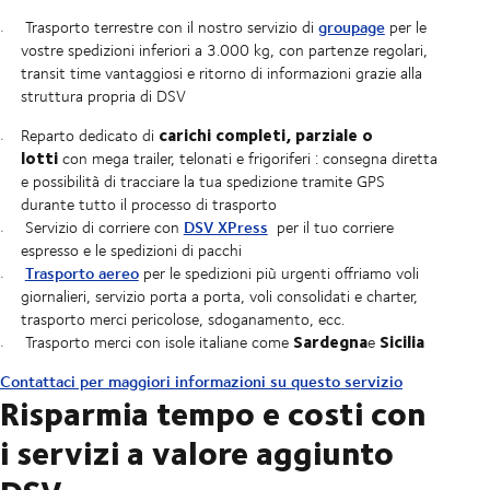
groupage
Trasporto terrestre con il nostro servizio di
per le
vostre spedizioni inferiori a 3.000 kg, con partenze regolari,
transit time vantaggiosi e ritorno di informazioni grazie alla
struttura propria di DSV
carichi completi,
parziale o
Reparto dedicato di
lotti
con mega trailer, telonati e frigoriferi : consegna diretta
e possibilità di tracciare la tua spedizione tramite GPS
durante tutto il processo di trasporto
DSV XPress
Servizio di corriere con
per il tuo corriere
espresso e le spedizioni di pacchi
Trasporto aereo
per le spedizioni più urgenti offriamo voli
giornalieri, servizio porta a porta, voli consolidati e charter,
trasporto merci pericolose, sdoganamento, ecc.
Sardegna
Sicilia
Trasporto merci con isole italiane come
e
Contattaci per maggiori informazioni su questo servizio
Risparmia tempo e costi con
i servizi a valore aggiunto