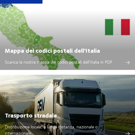
Mappa dei codici postali dell'Italia
Scarica la nostra mappa dei codici postali dell'Italia in PDF
Trasporto stradale
Distribuzione locale, a lunga distanza, nazionale o
internazionale