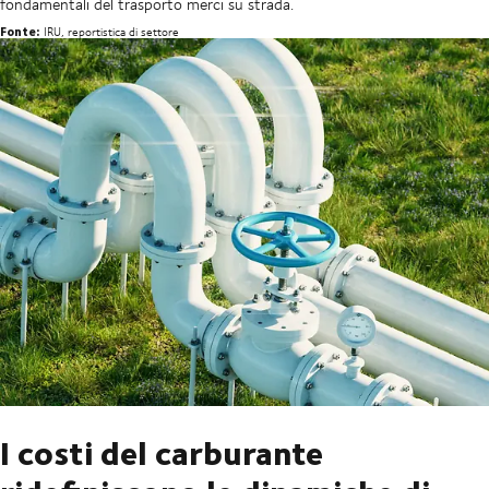
fondamentali del trasporto merci su strada.
Fonte:
IRU, reportistica di settore
I costi del carburante