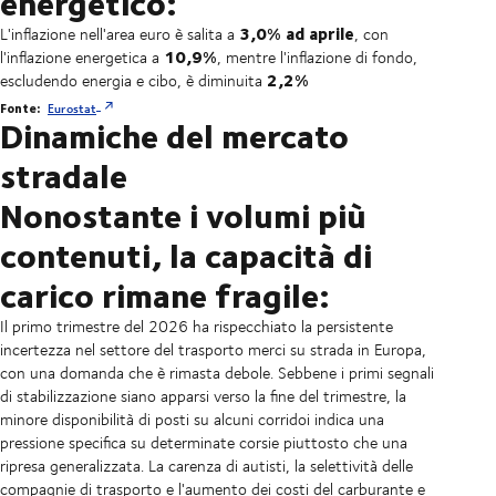
energetico:
3,0% ad aprile
L'inflazione nell'area euro è salita a
, con
10,9%
l'inflazione energetica a
, mentre l'inflazione di fondo,
2,2%
escludendo energia e cibo, è diminuita
Fonte:
Eurostat
Dinamiche del mercato
stradale
Nonostante i volumi più
contenuti, la capacità di
carico rimane fragile:
Il primo trimestre del 2026 ha rispecchiato la persistente
incertezza nel settore del trasporto merci su strada in Europa,
con una domanda che è rimasta debole. Sebbene i primi segnali
di stabilizzazione siano apparsi verso la fine del trimestre, la
minore disponibilità di posti su alcuni corridoi indica una
pressione specifica su determinate corsie piuttosto che una
ripresa generalizzata. La carenza di autisti, la selettività delle
compagnie di trasporto e l'aumento dei costi del carburante e