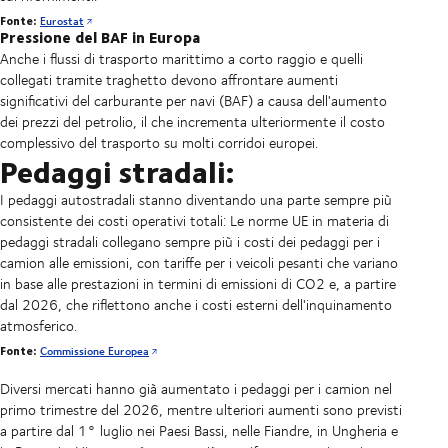
Fonte:
Eurostat
Pressione del BAF in Europa
Anche i flussi di trasporto marittimo a corto raggio e quelli
collegati tramite traghetto devono affrontare aumenti
significativi del carburante per navi (BAF) a causa dell'aumento
dei prezzi del petrolio, il che incrementa ulteriormente il costo
complessivo del trasporto su molti corridoi europei.
Pedaggi stradali:
I pedaggi autostradali stanno diventando una parte sempre più
consistente dei costi operativi totali: Le norme UE in materia di
pedaggi stradali collegano sempre più i costi dei pedaggi per i
camion alle emissioni, con tariffe per i veicoli pesanti che variano
in base alle prestazioni in termini di emissioni di CO2 e, a partire
dal 2026, che riflettono anche i costi esterni dell'inquinamento
atmosferico.
Fonte:
Commissione Europea
Diversi mercati hanno già aumentato i pedaggi per i camion nel
primo trimestre del 2026, mentre ulteriori aumenti sono previsti
a partire dal 1° luglio nei Paesi Bassi, nelle Fiandre, in Ungheria e