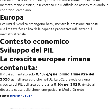
mercato meno elastico, più costoso e più difficile da assorbire quando le
condizioni cambiano.
Europa
I volumi di vendita rimangono bassi, mentre la pressione sui costi
e la limitata flessibilità della capacità produttiva influenzano il
mercato stradale.
Contesto economico
Sviluppo del PIL
La crescita europea rimane
contenuta:
0,1% q/q nel primo trimestre del
Il PIL è aumentato solo
2026
sia nell'area euro che nell'UE. La BCE prevede ora una
0,9% nel 2026
crescita del PIL dell'area euro pari a
, rivisto al
ribasso a causa dello shock energetico in Medio Oriente
Fonte:
Eurostat
/
BCE