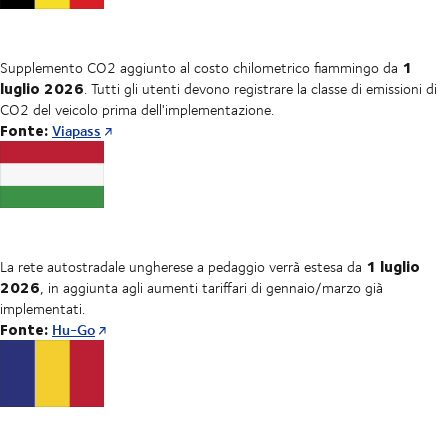
1
Supplemento CO2 aggiunto al costo chilometrico fiammingo da
luglio 2026
. Tutti gli utenti devono registrare la classe di emissioni di
CO2 del veicolo prima dell'implementazione.
Fonte:
Viapass
1 luglio
La rete autostradale ungherese a pedaggio verrà estesa da
2026
, in aggiunta agli aumenti tariffari di gennaio/marzo già
implementati.
Fonte:
Hu-Go