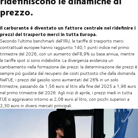
ridefiniscono le dinamiche di
prezzo.
Il carburante è diventato un fattore centrale nel ridefinire i
prezzi del trasporto merci in tutta Europa.
Secondo l'ultimo benchmark dell'IRU, le tariffe di trasporto merci
contrattuali europee hanno raggiunto 140,1 punti indice nel primo
trimestre del 2026, con un aumento dell'8,9% su base annua, mentre
le tariffe spot si sono indebolite. La divergenza evidenzia un
cambiamento nella formazione dei prezzi: la determinazione dei prezzi è
sempre più guidata dal recupero dei costi piuttosto che dalla domanda.
Nell'UE, i prezzi del gasolio sono aumentati del 26% in un solo
trimestre, passando da 1,56 euro al litro alla fine del 2025 a 1,96 euro
nel primo trimestre del 2026. Agli inizi di aprile, i prezzi medi in tutta
l'UE si aggiravano intorno ai 2,08 euro al litro, con picchi superiori a
2,30 euro in diversi mercati principali.