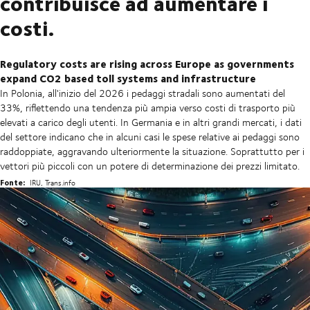
contribuisce ad aumentare i
costi.
Regulatory costs are rising across Europe as governments
expand CO2 based toll systems and infrastructure
In Polonia, all'inizio del 2026 i pedaggi stradali sono aumentati del
33%, riflettendo una tendenza più ampia verso costi di trasporto più
elevati a carico degli utenti. In Germania e in altri grandi mercati, i dati
del settore indicano che in alcuni casi le spese relative ai pedaggi sono
raddoppiate, aggravando ulteriormente la situazione. Soprattutto per i
vettori più piccoli con un potere di determinazione dei prezzi limitato.
Fonte:
IRU, Trans.info