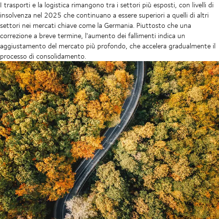
I trasporti e la logistica rimangono tra i settori più esposti, con livelli di
insolvenza nel 2025 che continuano a essere superiori a quelli di altri
settori nei mercati chiave come la Germania. Piuttosto che una
correzione a breve termine, l'aumento dei fallimenti indica un
aggiustamento del mercato più profondo, che accelera gradualmente il
processo di consolidamento.