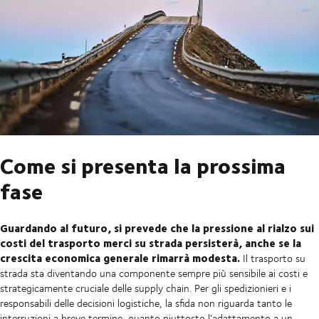
Come si presenta la prossima
fase
Guardando al futuro, si prevede che la pressione al rialzo sui
costi del trasporto merci su strada persisterà, anche se la
crescita economica generale rimarrà modesta.
Il trasporto su
strada sta diventando una componente sempre più sensibile ai costi e
strategicamente cruciale delle supply chain. Per gli spedizionieri e i
responsabili delle decisioni logistiche, la sfida non riguarda tanto le
interruzioni a breve termine, quanto piuttosto l'adattamento a un