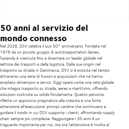
50 anni al servizio del
mondo connesso
Nel 2026, DSV celebra il suo 50° anniversario. Fondata nel
1976 da un piccolo gruppo di autotrasportatori danesi,
l’azienda è cresciuta fino a diventare un leader globale nel
settore dei trasporti e della logistica. Dalle sue origini nel
trasporto su strada in Danimarca, DSV si è evoluta nel tempo
attraverso una serie di fusioni e acquisizioni che ne hanno
ampliato dimensioni e servizi. Oggi opera come una rete globale
che integra trasporto su strada, aereo e marittimo, offrendo
soluzioni costruite su solide fondamenta. Questo percorso
riflette un approccio pragmatico alla crescita e una forte
attenzione all’esecuzione: principi cardine che continuano a
guidare il modo in cui DSV supporta i clienti, affrontando supply
chain sempre più complesse. Raggiungere i 50 anni è un
traguardo importante per noi, ma ora l'attenzione è rivolta al