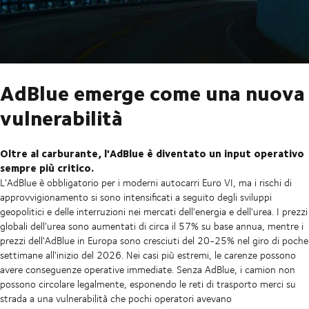
AdBlue emerge come una nuova
vulnerabilità
Oltre al carburante, l'AdBlue è diventato un input operativo
sempre più critico.
L'AdBlue è obbligatorio per i moderni autocarri Euro VI, ma i rischi di
approvvigionamento si sono intensificati a seguito degli sviluppi
geopolitici e delle interruzioni nei mercati dell'energia e dell'urea. I prezzi
globali dell'urea sono aumentati di circa il 57% su base annua, mentre i
prezzi dell'AdBlue in Europa sono cresciuti del 20-25% nel giro di poche
settimane all'inizio del 2026. Nei casi più estremi, le carenze possono
avere conseguenze operative immediate. Senza AdBlue, i camion non
possono circolare legalmente, esponendo le reti di trasporto merci su
strada a una vulnerabilità che pochi operatori avevano