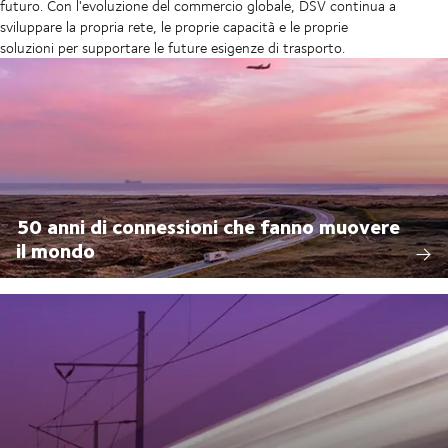
futuro. Con l'evoluzione del commercio globale, DSV continua a
sviluppare la propria rete, le proprie capacità e le proprie
soluzioni per supportare le future esigenze di trasporto.
50 anni di connessioni che fanno muovere
il mondo