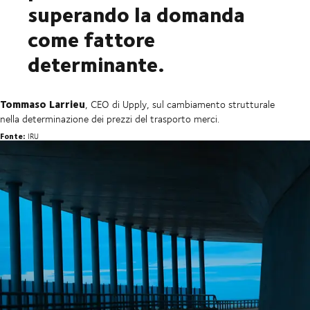
superando la domanda
come fattore
determinante.
Tommaso Larrieu
, CEO di Upply, sul cambiamento strutturale
nella determinazione dei prezzi del trasporto merci.
Fonte:
IRU