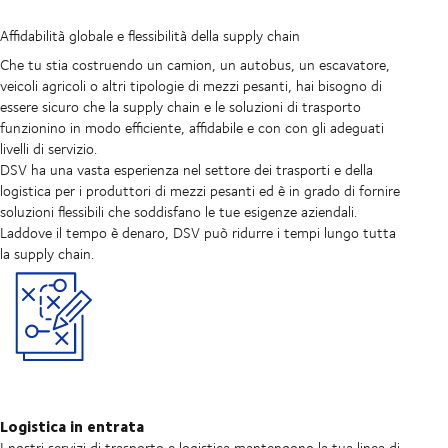
Affidabilità globale e flessibilità della supply chain
Che tu stia costruendo un camion, un autobus, un escavatore,
veicoli agricoli o altri tipologie di mezzi pesanti, hai bisogno di
essere sicuro che la supply chain e le soluzioni di trasporto
funzionino in modo efficiente, affidabile e con con gli adeguati
livelli di servizio.
DSV ha una vasta esperienza nel settore dei trasporti e della
logistica per i produttori di mezzi pesanti ed è in grado di fornire
soluzioni flessibili che soddisfano le tue esigenze aziendali.
Laddove il tempo è denaro, DSV può ridurre i tempi lungo tutta
la supply chain.
Logistica in entrata
I nostri servizi di trasporto e logistica mantengono la tua linea di