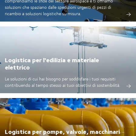
comprendiamo le sfide del settore aerospace e ti offriamo
soluzioni che spaziano dalle spedizioni urgenti di pezzi di
ricambio a soluzioni logistiche su misura.
Logistica per l'edilizia e materiale
elettrico
Le soluzioni di cui hai bisogno per soddisfare i tuoi requisiti
contribuendo al tempo stesso ai tuoi obiettivi di sostenibilità.
Logistica per pompe, valvole, macchinari