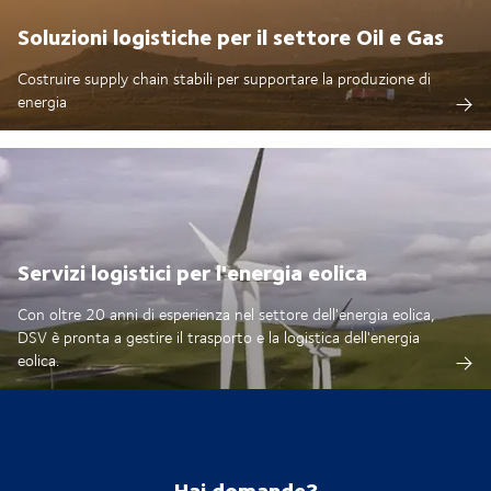
Soluzioni logistiche per il settore Oil e Gas
Costruire supply chain stabili per supportare la produzione di
energia
Servizi logistici per l'energia eolica
Con oltre 20 anni di esperienza nel settore dell'energia eolica,
DSV è pronta a gestire il trasporto e la logistica dell'energia
eolica.
Hai domande?