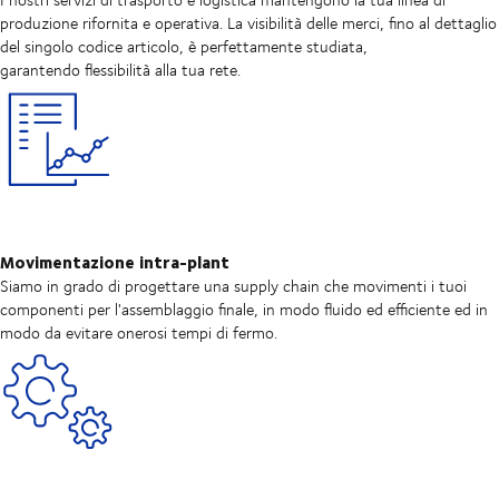
produzione rifornita e operativa. La visibilità delle merci, fino al dettaglio
del singolo codice articolo, è perfettamente studiata,
garantendo flessibilità alla tua rete.
Movimentazione intra-plant
Siamo in grado di progettare una supply chain che movimenti i tuoi
componenti per l'assemblaggio finale, in modo fluido ed efficiente ed in
modo da evitare onerosi tempi di fermo.