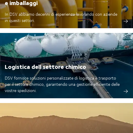
e imballaggi
In DSV abbiamo decenni di esperienza lavorando con aziende
in questi settori.
Logistica dell settore chimico
DSV fornisce soluzioni personalizzate di logistica e trasporto
per il settore chimico, garantendo una gestione efficiente delle
vostre spedizioni.