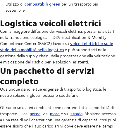
combustibili green
Utilizzo di
per un trasporto più
sostenibile
Logistica veicoli elettrici
Con la maggiore diffusione dei veicoli elettrici, possiamo aiutarti
nella transizione ecologica. Il DSV Electrification & Mobility
veicoli elettrici e sulle
Competence Center (EMC2) lavora su
sfide della mobilità nella logistica
e può supportarti nella
gestione della supply chain, dalla progettazione alla valutazione
e mitigazione del rischio per le soluzioni esistenti.
Un pacchetto di servizi
completo
Qualunque siano le tue esigenze di trasporto o logistica, le
nostre soluzioni globali possono soddisfarle.
Offriamo soluzioni combinate che coprono tutte le modalità di
aerea
mare
strada
trasporto – via
, via
e su
. Abbiamo accesso
a una rete di voli charter con una garanzia di capacità, così puoi
essere sicuro che il tuo carico arrivi dove deve essere nei tempi